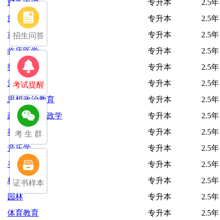
财务管理
专升本
2.5年
旅游管理
专升本
2.5年
市场营销
专升本
2.5年
招生问答
临床医学
专升本
2.5年
护理学
专升本
2.5年
法学
专升本
2.5年
考试提醒
思想政治教育
专升本
2.5年
政治学与行政学
专升本
2.5年
社会工作
专升本
2.5年
考 生 群
音乐学
专升本
2.5年
美术学
专升本
2.5年
林学
专升本
2.5年
证书样本
园林
专升本
2.5年
体育教育
专升本
2.5年