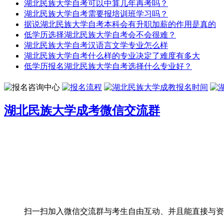
湖北民族大学自考可以中算几年再考吗？
湖北民族大学自考需要报培训班学习吗？
据说湖北民族大学自考本科会有升职加薪的作用是真的
低学历选择湖北民族大学自考会不会很难？
湖北民族大学自考汉语言文学专业怎么样
湖北民族大学自考什么样的专业决定了难度有多大
低学历报名湖北民族大学自考选择什么专业好？
湖北民族大学成考微信交流群
扫一扫加入微信交流群
与考生自由互动、并且能直接与资