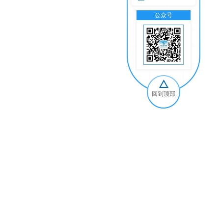
公众号
交
回到顶部