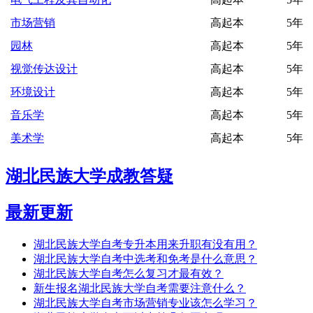
市场营销
高起本
5年
园林
高起本
5年
视觉传达设计
高起本
5年
环境设计
高起本
5年
音乐学
高起本
5年
美术学
高起本
5年
湖北民族大学成教答疑
最新更新
湖北民族大学自考专升本用来升职有没有用？
湖北民族大学自考中选考和免考是什么意思？
湖北民族大学自考怎么复习才最有效？
新生报名湖北民族大学自考需要注意什么？
湖北民族大学自考市场营销专业该怎么学习？