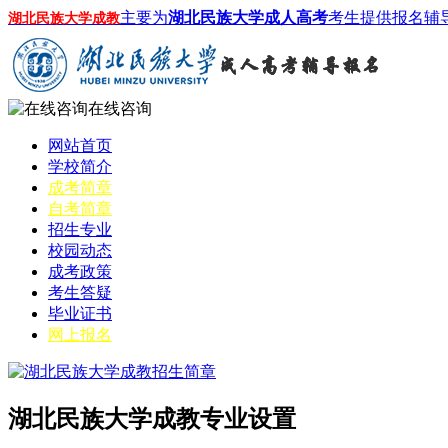
主要为
湖北民族大学成人高考
考生提供报名辅
湖北民族大学成教
在线咨询
网站首页
学校简介
成考简章
自考简章
招生专业
校园动态
成考政策
考生答疑
毕业证书
网上报名
湖北民族大学成教专业设置