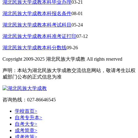
湖北民族大学成教本科毕业办理
03-21
湖北民族大学成教本科报名条件
08-01
湖北民族大学成教本科考试科目
05-24
湖北民族大学成教本科准考证打印
07-12
湖北民族大学成教本科分数线
09-26
Copyright 2009-2025 湖北民族大学成教 All rights reserved
声明：本站为湖北民族大学成教交流信息网站，敬请考生以权
威部门公布的正式信息为准
咨询热线：027-86646545
学校首页
>
自考专升本
>
自考大专
>
成考简章
>
成考政策
>