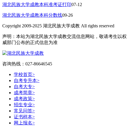
湖北民族大学成教本科准考证打印
07-12
湖北民族大学成教本科分数线
09-26
Copyright 2009-2025 湖北民族大学成教 All rights reserved
声明：本站为湖北民族大学成教交流信息网站，敬请考生以权
威部门公布的正式信息为准
咨询热线：027-86646545
学校首页
>
自考专升本
>
自考大专
>
成考简章
>
成考政策
>
招生专业
>
常见问答
>
证书样本
>
网上报名
>