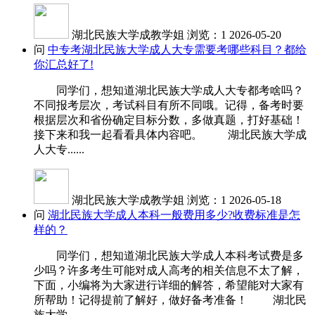
湖北民族大学成教学姐
浏览：1
2026-05-20
问
中专考湖北民族大学成人大专需要考哪些科目？都给
你汇总好了!
同学们，想知道湖北民族大学成人大专都考啥吗？
不同报考层次，考试科目有所不同哦。记得，备考时要
根据层次和省份确定目标分数，多做真题，打好基础！
接下来和我一起看看具体内容吧。 湖北民族大学成
人大专......
湖北民族大学成教学姐
浏览：1
2026-05-18
问
湖北民族大学成人本科一般费用多少?收费标准是怎
样的？
同学们，想知道湖北民族大学成人本科考试费是多
少吗？许多考生可能对成人高考的相关信息不太了解，
下面，小编将为大家进行详细的解答，希望能对大家有
所帮助！记得提前了解好，做好备考准备！ 湖北民
族大学......