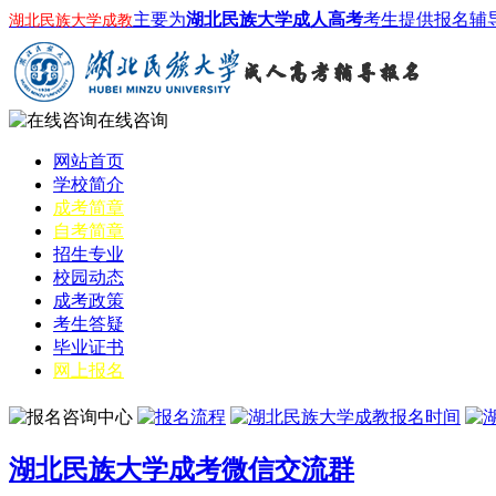
主要为
湖北民族大学成人高考
考生提供报名辅
湖北民族大学成教
在线咨询
网站首页
学校简介
成考简章
自考简章
招生专业
校园动态
成考政策
考生答疑
毕业证书
网上报名
湖北民族大学成考微信交流群