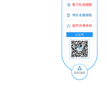
复习礼包领取
考区名额领取
低学历考本科
公众号
交
回到顶部