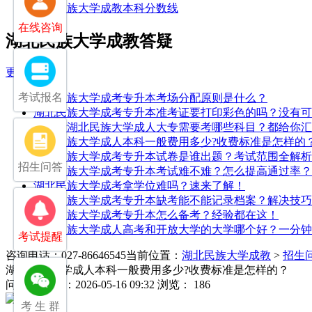
湖北民族大学成教本科分数线
在线咨询
湖北民族大学成教答疑
更多>>
考试报名
湖北民族大学成考专升本考场分配原则是什么？
湖北民族大学成考专升本准考证要打印彩色的吗？没有可
中专考湖北民族大学成人大专需要考哪些科目？都给你汇
湖北民族大学成人本科一般费用多少?收费标准是怎样的
湖北民族大学成考专升本试卷是谁出题？考试范围全解析
招生问答
湖北民族大学成考专升本考试难不难？怎么提高通过率？
湖北民族大学成考拿学位难吗？速来了解！
湖北民族大学成考专升本缺考能不能记录档案？解决技巧
湖北民族大学成考专升本怎么备考？经验都在这！
湖北民族大学成人高考和开放大学的大学哪个好？一分钟
考试提醒
咨询电话：027-86646545
当前位置：
湖北民族大学成教
>
招生
湖北民族大学成人本科一般费用多少?收费标准是怎样的？
问
发布日期：2026-05-16 09:32
浏览： 186
考 生 群