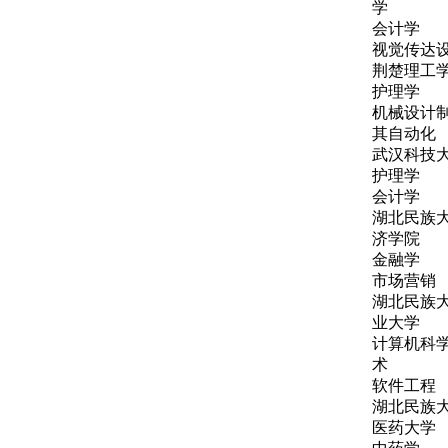
学
会计学
视觉传达
荆楚理工
护理学
机械设计
其自动化
武汉科技
护理学
会计学
湖北民族
济学院
金融学
市场营销
湖北民族
业大学
计算机科
术
软件工程
湖北民族
医药大学