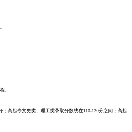
。
程。
分；高起专文史类、理工类录取分数线在110-120分之间；高起