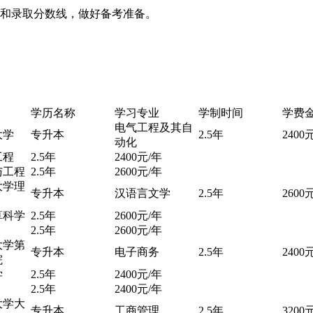
和录取分数线，做好备考准备。
学历名称
学习专业
学制时间
学费
电气工程及其自
大学
专升本
2.5年
2400
动化
工程
2.5年
2400元/年
与工程
2.5年
2600元/年
大学理
专升本
汉语言文学
2.5年
2600
算科学
2.5年
2600元/年
2.5年
2600元/年
大学第
专升本
电子商务
2.5年
2400
院
学
2.5年
2400元/年
2.5年
2400元/年
大学大
专升本
工商管理
2.5年
3200