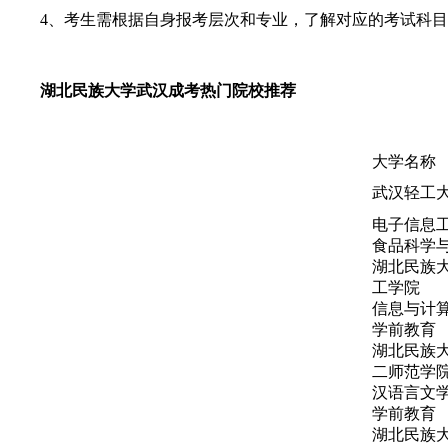
4、考生需根据自身报考层次和专业，了解对应的考试科目
湖北民族大学武汉成考热门院校推荐
大学名称
武汉轻工
电子信息
食品科学
湖北民族
工学院
信息与计
学前教育
湖北民族
二师范学
汉语言文
学前教育
湖北民族