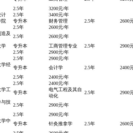
2.5年
3200元/年
设计
2.5年
3400元/年
学院
专升本
财务管理
2.5年
2600
2.5年
2600元/年
制造及
2.5年
2600元/年
大学
专升本
工商管理专业
2.5年
2900
2.5年
2900元/年
2.5年
2900元/年
大学经
专升本
会计学
2.5年
2400
2.5年
2400元/年
2.5年
2400元/年
大学工
电气工程及其自
专升本
2.5年
2900
动化
学与技
2.5年
2900元/年
2.5年
2900元/年
大学中
专升本
针灸推拿学
2.5年
2600