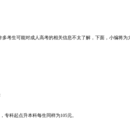
多考生可能对成人高考的相关信息不太了解，下面，小编将为大
：
，专科起点升本科每生同样为105元。