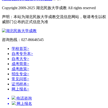
Copyright 2009-2025 湖北民族大学成教 All rights reserved
声明：本站为湖北民族大学成教交流信息网站，敬请考生以权
威部门公布的正式信息为准
咨询热线：027-86646545
学校首页
>
自考专升本
>
自考大专
>
成考简章
>
成考政策
>
招生专业
>
常见问答
>
证书样本
>
网上报名
>
电话咨询
网上报名