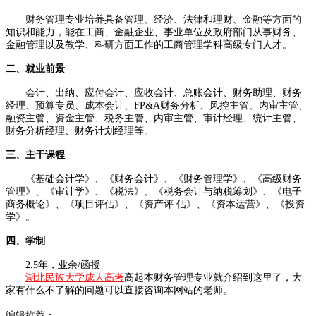
财务管理专业培养具备管理、经济、法律和理财、金融等方面的
知识和能力，能在工商、金融企业、事业单位及政府部门从事财务、
金融管理以及教学、科研方面工作的工商管理学科高级专门人才。
二、就业前景
会计、出纳、应付会计、应收会计、总账会计、财务助理、财务
经理、预算专员、成本会计、FP&A财务分析、风控主管、内审主管、
融资主管、资金主管、税务主管、内审主管、审计经理、统计主管、
财务分析经理、财务计划经理等。
三、主干课程
《基础会计学》、《财务会计》、《财务管理学》、《高级财务
管理》、《审计学》、《税法》、《税务会计与纳税筹划》、《电子
商务概论》、《项目评估》、《资产评 估》、《资本运营》、《投资
学》。
四、学制
2.5年，业余/函授
湖北民族大学成人高考
高起本财务管理专业就介绍到这里了，大
家有什么不了解的问题可以直接咨询本网站的老师。
编辑推荐：