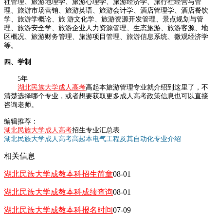
社管理、旅游地理学、旅游心理学、旅游经济学、旅行社经营与管
理、旅游市场营销、旅游英语、旅游会计学、酒店管理学、酒店餐饮
学、旅游学概论、旅 游文化学、旅游资源开发管理、景点规划与管
理、旅游安全学、旅游企业人力资源管理、生态旅游、旅游客源、地
区概况、旅游财务管理、旅游项目管理、旅游信息系统、微观经济学
等。
四、学制
5年
湖北民族大学成人高考
高起本旅游管理专业就介绍到这里了，不
清楚选择哪个专业，或者想要获取更多成人高考政策信息也可以直接
咨询老师。
编辑推荐：
湖北民族大学成人高考
招生专业汇总表
湖北民族大学成人高考高起本电气工程及其自动化专业介绍
相关信息
湖北民族大学成教本科招生简章
08-01
湖北民族大学成教本科成绩查询
08-01
湖北民族大学成教本科报名时间
07-09