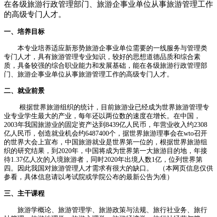
在各级旅游行政管理部门、旅游企事业单位从事旅游管理工作
的高级专门人才。
一、培养目标
本专业培养适应新形势旅游企事业单位需要的一线服务与管理类
专门人才，具有旅游管理专业知识，较好的思想道德品质和综合素
质，具备较强的综合职业能力和发展基础，能在各级旅游行政管理部
门、旅游企事业单位从事旅游管理工作的高级专门人才。
二、就业前景
根据世界旅游组织的统计，目前旅游业已经成为世界旅游管理专
业专业学生最大的产业，每年还以两位数的速度在增长。在中国，
2003年我国旅游业的固定资产达到8439亿人民币，年营业收入约2308
亿人民币，创造就业机会约6487400个，据世界旅游理事会在wto召开
的世界大会上宣布，中国旅游就业是世界第一位的，根据世界旅游组
织的研究结果，到2020年，中国将成为世界第一大旅游目的地，年接
待1.37亿人次的入境旅游者，同时2020年出境人数1亿，位列世界第
四。因此我国对旅游管理人才需求有很大的缺口。 （本网页信息仅供
参看，具体信息请以考试院或学院公布的最新公告为准）
三、主干课程
旅游学概论、旅游管理学、旅游政策与法规、旅行社业务、旅行