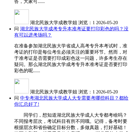
答，大家可......
湖北民族大学成教学姐
浏览：1
2026-05-20
问
湖北民族大学成考专升本准考证要打印彩色的吗？没
有可以进考场吗？
在准备参加湖北民族大学省成人高考专升本考试时，准
考证的打印是每位考生必须关注的重要环节。然而，对
于准考证是否需要打印成彩色这一问题，许多考生存在
疑问。那么湖北民族大学成考专升本准考证是否要打印
彩色的呢......
湖北民族大学成教学姐
浏览：1
2026-05-20
问
中专考湖北民族大学成人大专需要考哪些科目？都给
你汇总好了!
同学们，想知道湖北民族大学成人大专都考啥吗？
不同报考层次，考试科目有所不同哦。记得，备考时要
根据层次和省份确定目标分数，多做真题，打好基础！