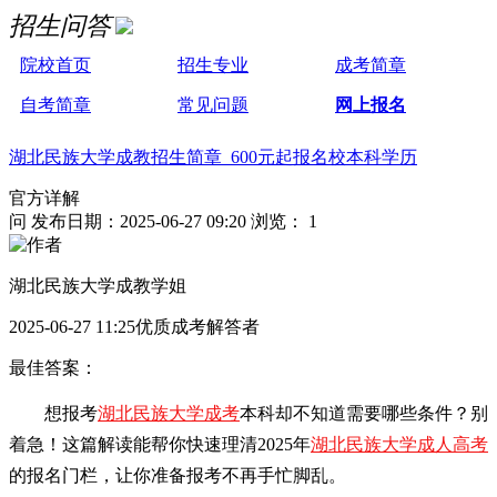
招生问答
院校首页
招生专业
成考简章
自考简章
常见问题
网上报名
湖北民族大学成教招生简章 600元起报名校本科学历
官方详解
问
发布日期：2025-06-27 09:20
浏览： 1
湖北民族大学成教学姐
2025-06-27 11:25优质成考解答者
最佳答案：
想报考
湖北民族大学成考
本科却不知道需要哪些条件？别
着急！这篇解读能帮你快速理清2025年
湖北民族大学成人高考
的报名门栏，让你准备报考不再手忙脚乱。