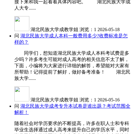
接下来和我一起看看具体内容吧。 湖北民族大学成
人大专......
湖北民族大学成教学姐
浏览：1
2026-05-18
问
湖北民族大学成人本科一般费用多少?收费标准是怎
样的？
同学们，想知道湖北民族大学成人本科考试费是多
少吗？许多考生可能对成人高考的相关信息不太了解，
下面，小编将为大家进行详细的解答，希望能对大家有
所帮助！记得提前了解好，做好备考准备！ 湖北民
族大学......
湖北民族大学成教学姐
浏览：1
2026-05-16
问
湖北民族大学成考专升本试卷是谁出题？考试范围全
解析！
随着社会对学历要求的不断提高，许多在职人士和专科
毕业生选择通过成人高考来提升自己的学历水平，同时