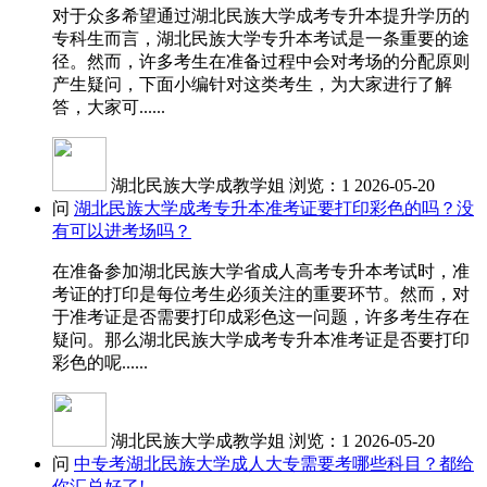
对于众多希望通过湖北民族大学成考专升本提升学历的
专科生而言，湖北民族大学专升本考试是一条重要的途
径。然而，许多考生在准备过程中会对考场的分配原则
产生疑问，下面小编针对这类考生，为大家进行了解
答，大家可......
湖北民族大学成教学姐
浏览：1
2026-05-20
问
湖北民族大学成考专升本准考证要打印彩色的吗？没
有可以进考场吗？
在准备参加湖北民族大学省成人高考专升本考试时，准
考证的打印是每位考生必须关注的重要环节。然而，对
于准考证是否需要打印成彩色这一问题，许多考生存在
疑问。那么湖北民族大学成考专升本准考证是否要打印
彩色的呢......
湖北民族大学成教学姐
浏览：1
2026-05-20
问
中专考湖北民族大学成人大专需要考哪些科目？都给
你汇总好了!