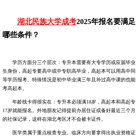
湖北民族大学成考
2025年报名要满足
哪些条件？
学历方面分三个层次：专升本需要有大专学历或应届毕业
生身份，高起专要高中或中专职高毕业，高起本可以用高中同
等学历报考。特殊情况是初中毕业满三年且补过高中课的也能
考高起本。
年龄线卡得很实在：专升本必须满18岁，高起本和高起专
17岁就能报名。外地朋友记得提前办居住证或备好最近三个月
的社保记录，这样在湖北考区才不会被卡证件。
医学类属于重点核查专业。临床方向要拿得出执业资格证