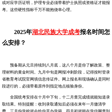
或对应学历证明，护理专业必须带着护士执照或资格证才能报
考。这些硬性指标千万不能抱侥幸心理。
2025年
湖北民族大学成考
报名时间怎
么安排？
预备期从元旦持续到八月底，这八个月是你了解政策、整
理材料的黄金时间。九月中旬是网报冲刺阶段，记得按时登录
省教育考试院官网填信息传证件。网上报名和现场确认是同时
段进行的，必须带着原件到指定地点核验身份。
全国统考安排在十月中下旬，十二月查完成绩就能知道录
取结果。特别提醒：收到录取通知后必须在来年一月缴清学
费，三月份学校就会给你开办学籍，四月初就能在学信网查到