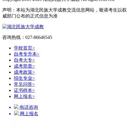
声明：本站为湖北民族大学成教交流信息网站，敬请考生以权
威部门公布的正式信息为准
咨询热线：027-86646545
学校首页
>
自考专升本
>
自考大专
>
成考简章
>
成考政策
>
招生专业
>
常见问答
>
证书样本
>
网上报名
>
电话咨询
网上报名