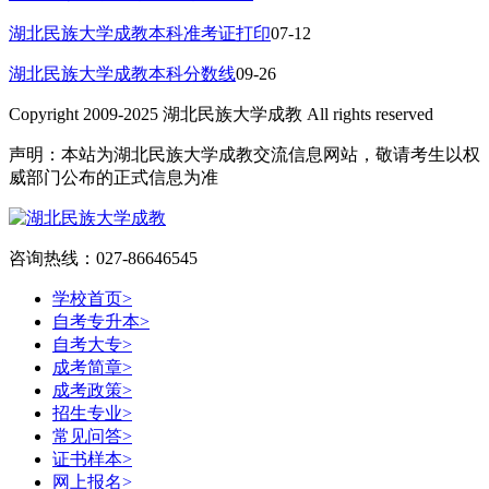
湖北民族大学成教本科准考证打印
07-12
湖北民族大学成教本科分数线
09-26
Copyright 2009-2025 湖北民族大学成教 All rights reserved
声明：本站为湖北民族大学成教交流信息网站，敬请考生以权
威部门公布的正式信息为准
咨询热线：027-86646545
学校首页
>
自考专升本
>
自考大专
>
成考简章
>
成考政策
>
招生专业
>
常见问答
>
证书样本
>
网上报名
>