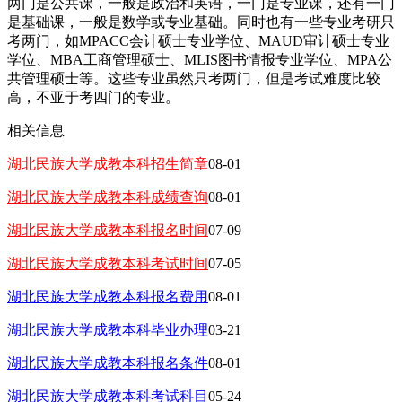
两门是公共课，一般是政治和英语，一门是专业课，还有一门
是基础课，一般是数学或专业基础。同时也有一些专业考研只
考两门，如MPACC会计硕士专业学位、MAUD审计硕士专业
学位、MBA工商管理硕士、MLIS图书情报专业学位、MPA公
共管理硕士等。这些专业虽然只考两门，但是考试难度比较
高，不亚于考四门的专业。
相关信息
湖北民族大学成教本科招生简章
08-01
湖北民族大学成教本科成绩查询
08-01
湖北民族大学成教本科报名时间
07-09
湖北民族大学成教本科考试时间
07-05
湖北民族大学成教本科报名费用
08-01
湖北民族大学成教本科毕业办理
03-21
湖北民族大学成教本科报名条件
08-01
湖北民族大学成教本科考试科目
05-24