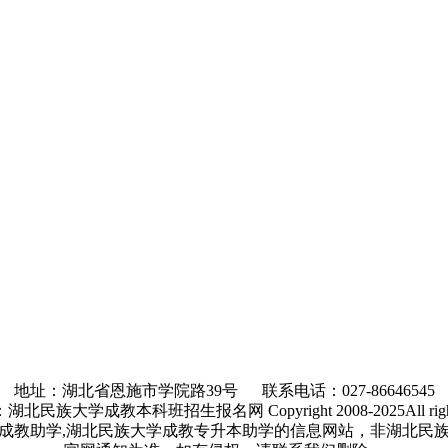
地址：湖北省恩施市学院路39号 联系电话：027-86646545
民族大学成教本科班招生报名网 Copyright 2008-2025All rights 
成教助学,湖北民族大学成教专升本助学的信息网站，非湖北民