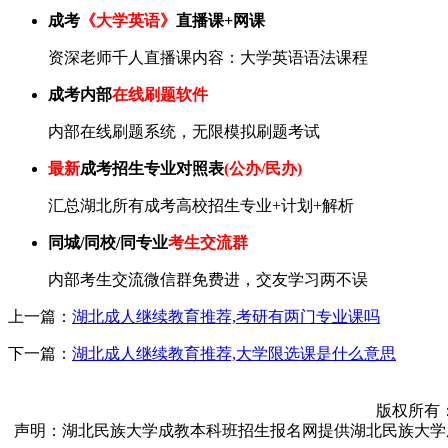
成考
《大学英语》
直播课+网课
资深老师千人直播课内容：大学英语语法课程
成考内部
在线刷题软件
内部在线刷题系统，无限模拟刷题考试
最新
成考招生专业对照表
(公办/民办)
汇总湖北所有成考高校招生专业+计划+解析
同城/同校/同专业
考生交流群
内部考生交流微信群免费进，交友学习两不误
上一篇：
湖北成人继续教育推荐,考研有两门专业课吗
下一篇：
湖北成人继续教育推荐,大学限选课是什么意思
版权所有：湖北
声明：湖北民族大学成教本科班招生报名网提供湖北民族大学