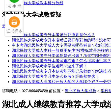
湖北民族大学成教本科分数线
考 生 群
湖北民族大学成教答疑
更多>>
证书样本
湖北民族大学成考专升本考场分配原则是什么？
湖北民族大学成考专升本准考证要打印彩色的吗？没有可
中专考湖北民族大学成人大专需要考哪些科目？都给你汇
湖北民族大学成人本科一般费用多少?收费标准是怎样的
湖北民族大学成考专升本试卷是谁出题？考试范围全解析
湖北民族大学成考专升本考试难不难？怎么提高通过率？
湖北民族大学成考拿学位难吗？速来了解！
湖北民族大学成考专升本缺考能不能记录档案？解决技巧
湖北民族大学成考专升本怎么备考？经验都在这！
湖北民族大学成人高考和开放大学的大学哪个好？一分钟
咨询电话：027-86646545
当前位置：
湖北民族大学成教
>
学校
湖北成人继续教育推荐,大学成