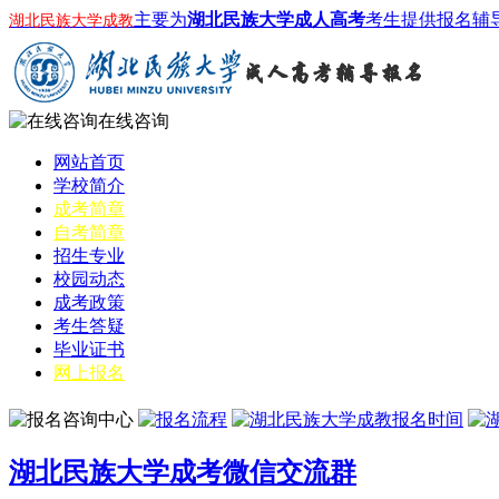
主要为
湖北民族大学成人高考
考生提供报名辅
湖北民族大学成教
在线咨询
网站首页
学校简介
成考简章
自考简章
招生专业
校园动态
成考政策
考生答疑
毕业证书
网上报名
湖北民族大学成考微信交流群