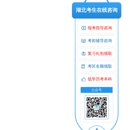
湖北考生在线咨询
报考指导咨询
考前辅导咨询
复习礼包领取
考区名额领取
低学历考本科
公众号
交