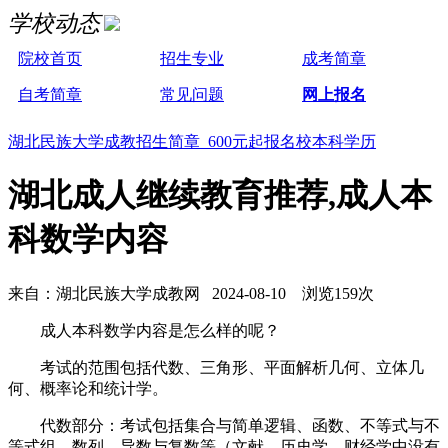
学校动态
院校首页
招生专业
成考简章
自考简章
常见问题
网上报名
湖北民族大学成教招生简章 600元起报名校本科学历
湖北成人继续教育推荐,成人本
科数学内容
来自：湖北民族大学成教网 2024-08-10 浏览159次
成人本科数学内容是怎么样的呢？
考试的范围包括代数、三角形、平面解析几何、立体几
何、概率论和统计学。
代数部分：考试包括集合与简单逻辑、函数、不等式与不
等式组、数列、导数与复数等（文献、历史学、财经学中没有