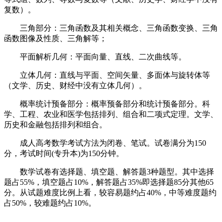
复数）。
三角部分：三角函数及其相关概念、三角函数变换、三角
函数图像及性质、三角解等；
平面解析几何：平面向量、直线、二次曲线等。
立体几何：直线与平面、空间矢量、多面体与旋转体等
（文学、历史、财经中没有立体几何）。
概率统计预备部分：概率预备部分和统计预备部分。科
学、工程、农业和医学包括排列、组合和二项式定理。文学、
历史和金融包括排列和组合。
成人高考数学考试方法为闭卷、笔试。试卷满分为150
分，考试时间(专升本)为150分钟。
数学试卷有选择题、填空题、解答题3种题型。其中选择
题占55%，填空题占10%，解答题占35%即选择题85分其他65
分。从试题难度比例上看，较容易题约占40%，中等难度题约
占50%，较难题约占10%。