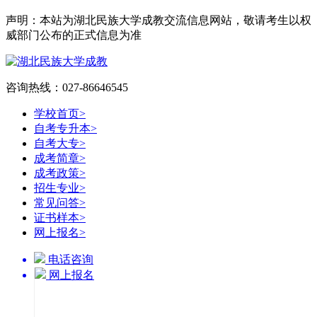
声明：本站为湖北民族大学成教交流信息网站，敬请考生以权
威部门公布的正式信息为准
咨询热线：027-86646545
学校首页
>
自考专升本
>
自考大专
>
成考简章
>
成考政策
>
招生专业
>
常见问答
>
证书样本
>
网上报名
>
电话咨询
网上报名