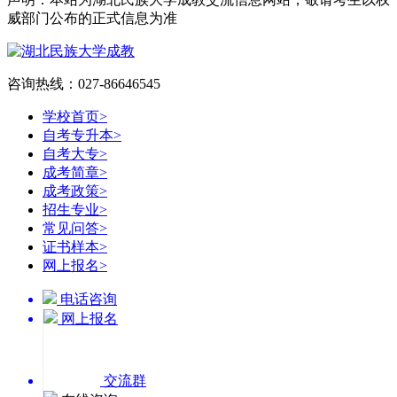
威部门公布的正式信息为准
咨询热线：027-86646545
学校首页
>
自考专升本
>
自考大专
>
成考简章
>
成考政策
>
招生专业
>
常见问答
>
证书样本
>
网上报名
>
电话咨询
网上报名
交流群