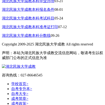
湖北民族大学成教本科毕业办理
03-21
湖北民族大学成教本科报名条件
08-01
湖北民族大学成教本科考试科目
05-24
湖北民族大学成教本科准考证打印
07-12
湖北民族大学成教本科分数线
09-26
Copyright 2009-2025 湖北民族大学成教 All rights reserved
声明：本站为湖北民族大学成教交流信息网站，敬请考生以权
威部门公布的正式信息为准
咨询热线：027-86646545
学校首页
>
自考专升本
>
自考大专
>
成考简章
>
成考政策
>