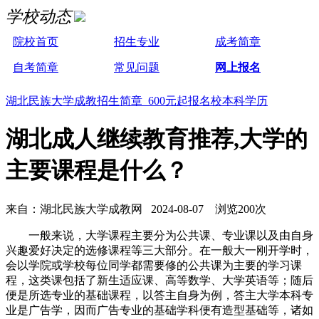
学校动态
院校首页
招生专业
成考简章
自考简章
常见问题
网上报名
湖北民族大学成教招生简章 600元起报名校本科学历
湖北成人继续教育推荐,大学的
主要课程是什么？
来自：湖北民族大学成教网 2024-08-07 浏览200次
一般来说，大学课程主要分为公共课、专业课以及由自身
兴趣爱好决定的选修课程等三大部分。在一般大一刚开学时，
会以学院或学校每位同学都需要修的公共课为主要的学习课
程，这类课包括了新生适应课、高等数学、大学英语等；随后
便是所选专业的基础课程，以答主自身为例，答主大学本科专
业是广告学，因而广告专业的基础学科便有造型基础等，诸如