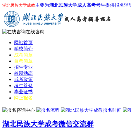
主要为
湖北民族大学成人高考
考生提供报名辅
湖北民族大学成教
在线咨询
网站首页
学校简介
成考简章
自考简章
招生专业
校园动态
成考政策
考生答疑
毕业证书
网上报名
湖北民族大学成考微信交流群