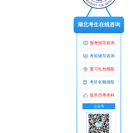
湖北考生在线咨询
报考指导咨询
考前辅导咨询
复习礼包领取
考区名额领取
低学历考本科
公众号
交