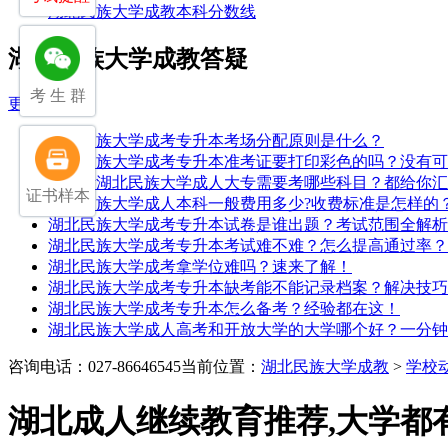
湖北民族大学成教本科分数线
湖北民族大学成教答疑
考 生 群
更多>>
湖北民族大学成考专升本考场分配原则是什么？
湖北民族大学成考专升本准考证要打印彩色的吗？没有可
中专考湖北民族大学成人大专需要考哪些科目？都给你汇
证书样本
湖北民族大学成人本科一般费用多少?收费标准是怎样的
湖北民族大学成考专升本试卷是谁出题？考试范围全解析
湖北民族大学成考专升本考试难不难？怎么提高通过率？
湖北民族大学成考拿学位难吗？速来了解！
湖北民族大学成考专升本缺考能不能记录档案？解决技巧
湖北民族大学成考专升本怎么备考？经验都在这！
湖北民族大学成人高考和开放大学的大学哪个好？一分钟
咨询电话：027-86646545
当前位置：
湖北民族大学成教
>
学校
湖北成人继续教育推荐,大学都