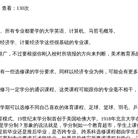
查看：130次
、所有专业都要学的大学英语、计算机、马哲毛概等。
经济学、计量经济学这些很基础的专业课。
广，不过要根据你刚入校时所填报的方向来判断，美术教育系的
有一些选修课的学分要求。同样以经济专业为例，可能会有更多
习一定学分的通识课程。这类课程可能跟你的专业毫不相干，
学期可以选修不同自己喜欢的体育课程。足球、篮球、羽毛、乒
。19世纪末学分制首创于美国哈佛大学。1918年北京大学在国
么是学分制？形象的说法就是，学分制如一个教育超市，学生上课
提前毕业还是推后毕业，是否跨专业、跨系科选修课程都由学生