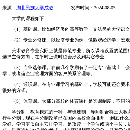
来源：
湖北民族大学成教
发布时间：2024-08-05 
大学的课程如下
（1）基础课。比如经济类的高等数学、文法类的大学语文
（2）专业必修课。以经济专业为例，像微观经济学、宏观
美术教育专业实际上就是师范专业，所以课程设置的范围很
选择主修方向，在平时上课时也会涉及到其它专业。
（3）专业选修课。在前几个学期有了一定专业基础上，会
学，或者偏企业管理方面的客户关系管理等。
（4）通识课。在专业课学习的基础上，学校可能还会要求修
很好的方式。
（5）体育课。大部分高校的体育课也是选课制度，不同的
学分制，教育模式的一种，与班建制、导师制合称三大教育模式
行学分制，现在学分制改革已在国内高校全面推开。 到底什
爱好、学习潜质自主安排学习。是攻读一个学位或两个学位，