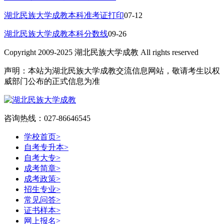
湖北民族大学成教本科准考证打印
07-12
湖北民族大学成教本科分数线
09-26
Copyright 2009-2025 湖北民族大学成教 All rights reserved
声明：本站为湖北民族大学成教交流信息网站，敬请考生以权
威部门公布的正式信息为准
咨询热线：027-86646545
学校首页
>
自考专升本
>
自考大专
>
成考简章
>
成考政策
>
招生专业
>
常见问答
>
证书样本
>
网上报名
>