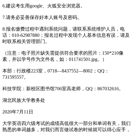
6.建议考生用google、火狐安全浏览器。
7.请务必妥善保存好本人账号及密码。
8.报名缴费过程中遇到系统问题，请联系系统维护人员，电
话：010-62987880；报名过程中发现个人基本信息有误，请及
时联系相关管理部门。
（注意：电子照片缺失需提供符合要求的照片：150*210像
素，并以学号作为文件名，如：011741501.jpg。）
本部：行政楼223室，0718—8437552—8002；QQ：
731595557。
科技学院：新校区图书馆706室高老师，QQ：867032616。
湖北民族大学教务处
2020年7月11日
大学英语四六级考试的成绩高低很大一部分和单词有关，我们
熟悉的单词越多，对我们而言做试卷的时候就可以得心应手，