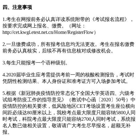
四、注意事项
1.考生在网报前务必认真详读系统附带的《考试报名流程》，
按要求完成网上报名、缴费。（网址：
http://cet.kwgl.etest.net.cn/Home/RegisterFlow）
2.一旦缴费成功，所有报考信息均无法更改。考生在报名缴费
前务必认真核实，后续不再有信息核对或修改机会。
3.每生只能报考一个语种级别。
4.2020届毕业生应考需提供考前一周的核酸检测报告，考试时
凭阴性检测结果、本人身份证和准考证方可入场参加考试。
5.根据《新冠肺炎疫情防控常态化下全国大学英语四、六级考
试组考防疫工作的指导意见》（教试中心函〔2020〕50号）中
疫情防控的相关要求，低风险地区CET考场设置考生座位横向
间距必须达80厘米以上，我校考点最大限度只能容纳5800人同
时考试，科院考点最大限度只能容纳2700人同时考试，系统报
名人数已做相关设置，敬请请广大考生尽早报名，超额无补
报。