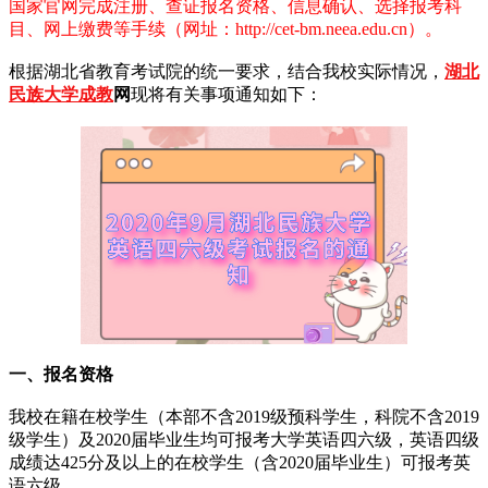
国家官网完成注册、查证报名资格、信息确认、选择报考科
目、网上缴费等手续（网址：http://cet-bm.neea.edu.cn）。
根据湖北省教育考试院的统一要求，结合我校实际情况，
湖北
民族大学成教
网
现将有关事项通知如下：
一、报名资格
我校在籍在校学生（本部不含2019级预科学生，科院不含2019
级学生）及2020届毕业生均可报考大学英语四六级，英语四级
成绩达425分及以上的在校学生（含2020届毕业生）可报考英
语六级。