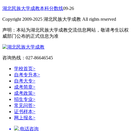
湖北民族大学成教本科分数线
09-26
Copyright 2009-2025 湖北民族大学成教 All rights reserved
声明：本站为湖北民族大学成教交流信息网站，敬请考生以权
威部门公布的正式信息为准
咨询热线：027-86646545
学校首页
>
自考专升本
>
自考大专
>
成考简章
>
成考政策
>
招生专业
>
常见问答
>
证书样本
>
网上报名
>
电话咨询