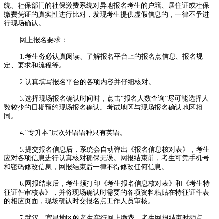
统、社保部门的社保缴费系统对异地报名考生的户籍、居住证或社保
缴费凭证的真实性进行比对，发现考生提供虚假信息的，一律不予进
行现场确认。
网上报名要求：
1.考生务必认真阅读、了解报名平台上的报名点信息、报名规
定、要求和流程等。
2.认真填写报名平台的各项内容并仔细核对。
3.选择现场报名确认时间时，点击“报名人数查询”尽可能选择人
数较少的日期预约现场报名确认。考试地区与现场报名确认地区相
同。
4.“专升本”层次外语语种只有英语。
5.提交报名信息后，系统会自动弹出《报名信息核对表》，考生
应对各项信息进行认真核对确保无误。网报结束前，考生可凭手机号
和密码修改信息，网报结束后一律不得修改任何信息。
6.网报结束后，考生须打印《考生报名信息核对表》和《考生特
征证件审核表》，并将现场确认时需要的各项资料粘贴在特征证件表
的相应页面，现场确认时交报名点工作人员审核。
7.武汉、宜昌地区的考生实行网上缴费。考生网报结束时须点