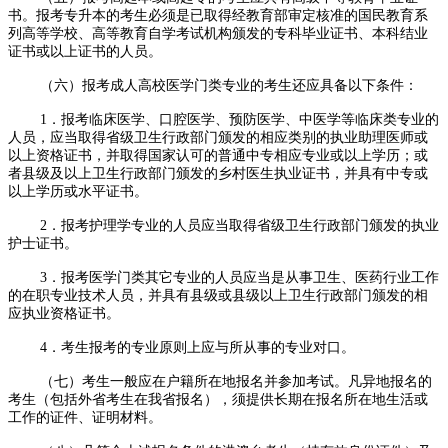
书。报考专升本的考生必须是已取得经教育部审定核准的国民教育系
列高等学校、高等教育自学考试机构颁发的专科毕业证书、本科结业
证书或以上证书的人员。
（六）报考成人高校医学门类专业的考生还应具备以下条件：
1．报考临床医学、口腔医学、预防医学、中医学等临床类专业的
人员，应当取得省级卫生行政部门颁发的相应类别的执业助理医师或
以上资格证书，并取得国家认可的普通中专相应专业或以上学历；或
者县级及以上卫生行政部门颁发的乡村医生执业证书，并具有中专或
以上学历或水平证书。
2．报考护理学专业的人员应当取得省级卫生行政部门颁发的执业
护士证书。
3．报考医学门类其它专业的人员应当是从事卫生、医药行业工作
的在职专业技术人员，并具有县级或县级以上卫生行政部门颁发的相
应执业资格证书。
4．考生报考的专业原则上应与所从事的专业对口。
（七）考生一般应在户籍所在地报名并参加考试。凡异地报名的
考生（包括外省考生在我省报名），须提供长期在报名所在地生活或
工作的证件、证明材料。