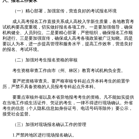
六、报名工作要求
（一）精心部署，加强宣传，营造良好的考试报名环境
成人高考报名工作直接关系成人高校入学新生质量，各地教育考
试机构要高度重视，切实做好报名各项工作。一是要加强领导，确保
机构健全、人员到位。二是要精心部署，严密组织，确保报名工作顺
利进行。三是要加强宣传，确保成人高考各项政策被广泛知晓。四是
要以人为本，进一步提高管理和服务水平，提高工作效率，营造良好
的报名、考试环境。
（二）加强对考生报名资格的审核
考生资格审查工作由市（州、林区）教育考试机构负全责。
要严把资格审查关。要严格审核专科起点升本科考生的前置学
历，严禁不具备资格的人员报考专科起点升本科。
要重点审核外省以及本省异地报考考生的资格。凡不能如实提供
在当地工作或生活证件、凭证的考生，一律不得进行现场确认。外省
考生的信息（个人隐私信息如身份证号、电话号码等除外）要公示，
接受社会监督。
（三）加强对现场报名确认工作的管理
1.严禁跨地区进行现场报名确认。