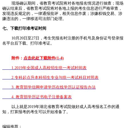
现场确认期间，省教育考试院将对各地报名情况进行抽查；现场
确认结束后，省教育考试院将对各地上报的考生信息进行严格审查，
发现违反规定的，一律通报批评，相关信息作废；涉嫌权钱交易、涉
嫌违法的，一律移送司法部门处理。
七、下载打印准考证时间
10月20日至27日，考生凭报名时注册的手机号及身份证号登录报
名平台后下载、打印准考证。
附件：
点击此处下载附件(1-4)
1
.
2019年全国成人高校招生统一考试时间表
2.专科起点升本科招生专业与统一考试科目对照表
3. 教育部学信网申请学历在线学历认证报告办法
4. 教育部学历证书电子注册备案表
以上就是2019年湖北省教育考试院做好成人高考报名工作的通
知，打算报考的考生可以开始准备了。
编辑推荐：