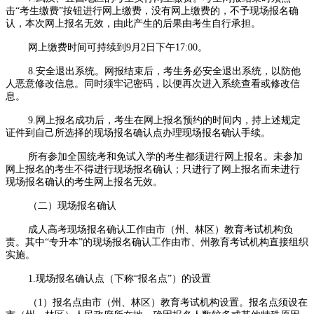
击“考生缴费”按钮进行网上缴费，没有网上缴费的，不予现场报名确
认，本次网上报名无效，由此产生的后果由考生自行承担。
网上缴费时间可持续到9月2日下午17:00。
8.安全退出系统。网报结束后，考生务必安全退出系统，以防他
人恶意修改信息。同时须牢记密码，以便再次进入系统查看或修改信
息。
9.网上报名成功后，考生在网上报名预约的时间内，持上述规定
证件到自己所选择的现场报名确认点办理现场报名确认手续。
所有参加全国统考和免试入学的考生都须进行网上报名。未参加
网上报名的考生不得进行现场报名确认；只进行了网上报名而未进行
现场报名确认的考生网上报名无效。
（二）现场报名确认
成人高考现场报名确认工作由市（州、林区）教育考试机构负
责。其中“专升本”的现场报名确认工作由市、州教育考试机构直接组织
实施。
1.现场报名确认点（下称“报名点”）的设置
（1）报名点由市（州、林区）教育考试机构设置。报名点须设在