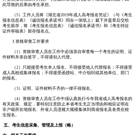
此导致的后果由考生承担。
（5）工作人员将《湖北省2019年成人高考报名凭证》（与《考生
报名信息表》《诚信报名承诺书》同在一张纸上）裁下并盖章后交给
考生留存，将《考生报名信息表》《诚信报名承诺书》和《考生特征
证件审核表》留存报名点。
3.资格审查工作要求
（1）资格审查人员在工作中必须亲自审查每一个考生的证明、证
件材料并亲自签字，不得请别人代替。
（2）只能接受考生本人报名。不得接受他人代替报名；不得接受
成人高校或集体报名；不得接受函授站、中介组织或其他单位、部门
的报名。
（3）证明、证件材料不齐的一律不得报名。
（4）资格审查人员在工作中须认真执行今年我省成人高考报名的
有关政策、规定，要特别注意防止本省考生无正当理由和相应证明在
非户籍所在地报名、外省人员违规大规模集体到我省报名及各类在校
生报名。
五、考生信息采集、管理及上报（略）