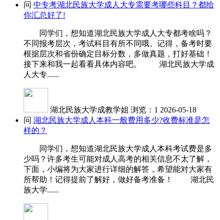
问
中专考湖北民族大学成人大专需要考哪些科目？都给
你汇总好了!
同学们，想知道湖北民族大学成人大专都考啥吗？
不同报考层次，考试科目有所不同哦。记得，备考时要
根据层次和省份确定目标分数，多做真题，打好基础！
接下来和我一起看看具体内容吧。 湖北民族大学成
人大专......
湖北民族大学成教学姐
浏览：1
2026-05-18
问
湖北民族大学成人本科一般费用多少?收费标准是怎
样的？
同学们，想知道湖北民族大学成人本科考试费是多
少吗？许多考生可能对成人高考的相关信息不太了解，
下面，小编将为大家进行详细的解答，希望能对大家有
所帮助！记得提前了解好，做好备考准备！ 湖北民
族大学......