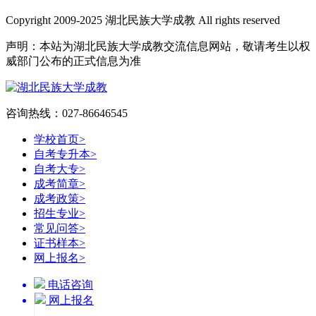
Copyright 2009-2025 湖北民族大学成教 All rights reserved
声明：本站为湖北民族大学成教交流信息网站，敬请考生以权
威部门公布的正式信息为准
咨询热线：027-86646545
学校首页
>
自考专升本
>
自考大专
>
成考简章
>
成考政策
>
招生专业
>
常见问答
>
证书样本
>
网上报名
>
电话咨询
网上报名