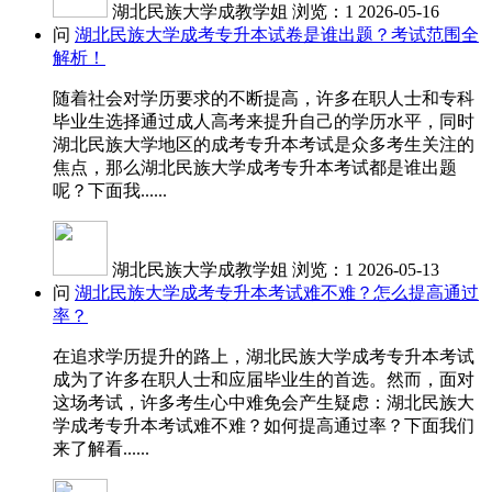
湖北民族大学成教学姐
浏览：1
2026-05-16
问
湖北民族大学成考专升本试卷是谁出题？考试范围全
解析！
随着社会对学历要求的不断提高，许多在职人士和专科
毕业生选择通过成人高考来提升自己的学历水平，同时
湖北民族大学地区的成考专升本考试是众多考生关注的
焦点，那么湖北民族大学成考专升本考试都是谁出题
呢？下面我......
湖北民族大学成教学姐
浏览：1
2026-05-13
问
湖北民族大学成考专升本考试难不难？怎么提高通过
率？
在追求学历提升的路上，湖北民族大学成考专升本考试
成为了许多在职人士和应届毕业生的首选。然而，面对
这场考试，许多考生心中难免会产生疑虑：湖北民族大
学成考专升本考试难不难？如何提高通过率？下面我们
来了解看......