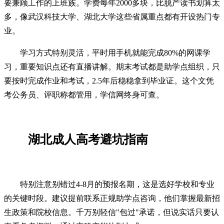
要兼顾工作的上班族。学费每年2000多块，比脱产读书划算太
多，像武汉科技大学、湖北大学这些省属重点都有开设热门专
业。
学习方式特别灵活，平时用手机就能完成80%的网课学
习，重要知识点还有直播讲解。期末考试都是助学点组织，只
要按时完成作业和考试，2.5年后稳稳拿到毕业证。这个文凭
考公务员、评职称都管用，学信网终身可查。
湖北成人高考避坑指南
特别注意别错过4-8月的预报名期，这是选好学校和专业
的关键时段。建议提前联系正规助学点咨询，他们掌握最新招
生政策和院校信息。千万别轻信"包过"承诺，但说实话只要认