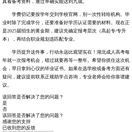
真看备考资料，通过率确实能达到九成。
学费切记要按学年交到学校官网，别一次性转给机构。毕
业时除了完成学分，还要准备好学历认证需要的材料。现在正
是2025届招生的黄金期，建议先确定报考层次（高起专/专升
本），再结合职业规划选匹配专业。
学历提升这件事，行动永远比观望实在！湖北成人高考每
年就一次报考机会，错过就要再等一整年。希望你抓住这次机
会，早日拿到心仪的毕业证书。如果在选学校或备考方面还有
疑问，建议提前联系正规助学点咨询，专业老师会给你靠谱建
议。
该回答是否解决了您的问题？
是
否
该回答是否解决了您的问题？
感谢您的支持
已收到您的反馈