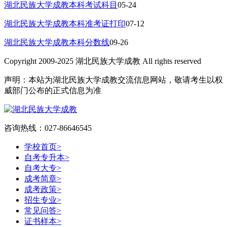
湖北民族大学成教本科考试科目
05-24
湖北民族大学成教本科准考证打印
07-12
湖北民族大学成教本科分数线
09-26
Copyright 2009-2025 湖北民族大学成教 All rights reserved
声明：本站为湖北民族大学成教交流信息网站，敬请考生以权
威部门公布的正式信息为准
咨询热线：027-86646545
学校首页
>
自考专升本
>
自考大专
>
成考简章
>
成考政策
>
招生专业
>
常见问答
>
证书样本
>