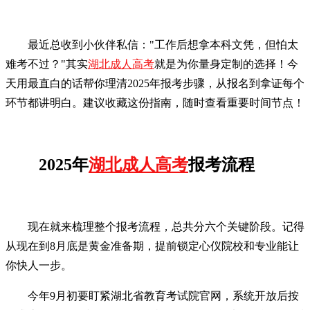
最近总收到小伙伴私信："工作后想拿本科文凭，但怕太
难考不过？"其实
湖北成人高考
就是为你量身定制的选择！今
天用最直白的话帮你理清2025年报考步骤，从报名到拿证每个
环节都讲明白。建议收藏这份指南，随时查看重要时间节点！
2025年
湖北成人高考
报考流程
现在就来梳理整个报考流程，总共分六个关键阶段。记得
从现在到8月底是黄金准备期，提前锁定心仪院校和专业能让
你快人一步。
今年9月初要盯紧湖北省教育考试院官网，系统开放后按