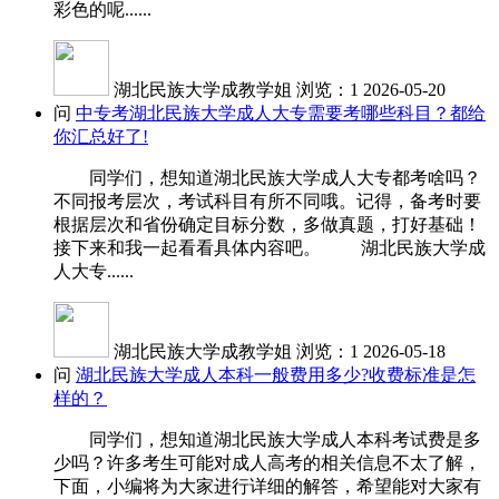
彩色的呢......
湖北民族大学成教学姐
浏览：1
2026-05-20
问
中专考湖北民族大学成人大专需要考哪些科目？都给
你汇总好了!
同学们，想知道湖北民族大学成人大专都考啥吗？
不同报考层次，考试科目有所不同哦。记得，备考时要
根据层次和省份确定目标分数，多做真题，打好基础！
接下来和我一起看看具体内容吧。 湖北民族大学成
人大专......
湖北民族大学成教学姐
浏览：1
2026-05-18
问
湖北民族大学成人本科一般费用多少?收费标准是怎
样的？
同学们，想知道湖北民族大学成人本科考试费是多
少吗？许多考生可能对成人高考的相关信息不太了解，
下面，小编将为大家进行详细的解答，希望能对大家有