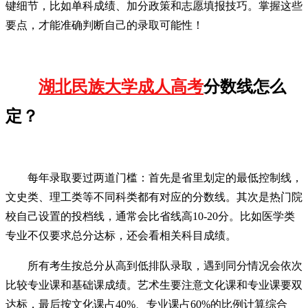
键细节，比如单科成绩、加分政策和志愿填报技巧。掌握这些
要点，才能准确判断自己的录取可能性！
湖北民族大学成人高考
分数线怎么
定？
每年录取要过两道门槛：首先是省里划定的最低控制线，
文史类、理工类等不同科类都有对应的分数线。其次是热门院
校自己设置的投档线，通常会比省线高10-20分。比如医学类
专业不仅要求总分达标，还会看相关科目成绩。
所有考生按总分从高到低排队录取，遇到同分情况会依次
比较专业课和基础课成绩。艺术生要注意文化课和专业课要双
达标，最后按文化课占40%、专业课占60%的比例计算综合