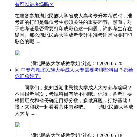
有可以进考场吗？
在准备参加湖北民族大学省成人高考专升本考试时，准
考证的打印是每位考生必须关注的重要环节。然而，对
于准考证是否需要打印成彩色这一问题，许多考生存在
疑问。那么湖北民族大学成考专升本准考证是否要打印
彩色的呢......
湖北民族大学成教学姐
浏览：1
2026-05-20
问
中专考湖北民族大学成人大专需要考哪些科目？都给
你汇总好了!
同学们，想知道湖北民族大学成人大专都考啥吗？
不同报考层次，考试科目有所不同哦。记得，备考时要
根据层次和省份确定目标分数，多做真题，打好基础！
接下来和我一起看看具体内容吧。 湖北民族大学成
人大专......
湖北民族大学成教学姐
浏览：1
2026-05-18