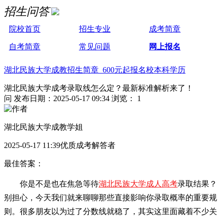
招生问答
院校首页
招生专业
成考简章
自考简章
常见问题
网上报名
湖北民族大学成教招生简章 600元起报名校本科学历
湖北民族大学成考录取线怎么定？最新标准解析来了！
问
发布日期：2025-05-17 09:34
浏览： 1
湖北民族大学成教学姐
2025-05-17 11:39优质成考解答者
最佳答案：
你是不是也在焦急等待
湖北民族大学成人高考
录取结果？
别担心，今天我们就来聊聊那些直接影响你录取概率的重要规
则。很多朋友以为过了分数线就稳了，其实这里面藏着不少关