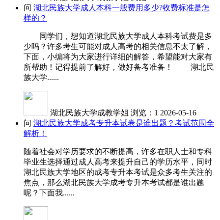
问
湖北民族大学成人本科一般费用多少?收费标准是怎
样的？
同学们，想知道湖北民族大学成人本科考试费是多
少吗？许多考生可能对成人高考的相关信息不太了解，
下面，小编将为大家进行详细的解答，希望能对大家有
所帮助！记得提前了解好，做好备考准备！ 湖北民
族大学......
湖北民族大学成教学姐
浏览：1
2026-05-16
问
湖北民族大学成考专升本试卷是谁出题？考试范围全
解析！
随着社会对学历要求的不断提高，许多在职人士和专科
毕业生选择通过成人高考来提升自己的学历水平，同时
湖北民族大学地区的成考专升本考试是众多考生关注的
焦点，那么湖北民族大学成考专升本考试都是谁出题
呢？下面我......