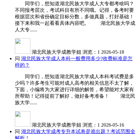
同学们，想知道湖北民族大学成人大专都考啥吗？
不同报考层次，考试科目有所不同哦。记得，备考时要
根据层次和省份确定目标分数，多做真题，打好基础！
接下来和我一起看看具体内容吧。 湖北民族大学成
人大专......
湖北民族大学成教学姐
浏览：1
2026-05-18
问
湖北民族大学成人本科一般费用多少?收费标准是怎
样的？
同学们，想知道湖北民族大学成人本科考试费是多
少吗？许多考生可能对成人高考的相关信息不太了解，
下面，小编将为大家进行详细的解答，希望能对大家有
所帮助！记得提前了解好，做好备考准备！ 湖北民
族大学......
湖北民族大学成教学姐
浏览：1
2026-05-16
问
湖北民族大学成考专升本试卷是谁出题？考试范围全
解析！