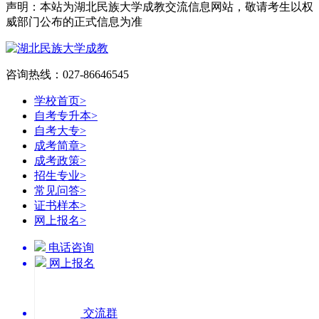
声明：本站为湖北民族大学成教交流信息网站，敬请考生以权
威部门公布的正式信息为准
咨询热线：027-86646545
学校首页
>
自考专升本
>
自考大专
>
成考简章
>
成考政策
>
招生专业
>
常见问答
>
证书样本
>
网上报名
>
电话咨询
网上报名
交流群