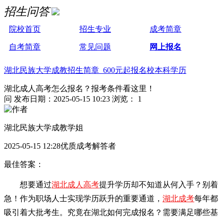
招生问答
院校首页
招生专业
成考简章
自考简章
常见问题
网上报名
湖北民族大学成教招生简章 600元起报名校本科学历
湖北成人高考怎么报名？报考条件看这里！
问
发布日期：2025-05-15 10:23
浏览： 1
湖北民族大学成教学姐
2025-05-15 12:28优质成考解答者
最佳答案：
想要通过
湖北成人高考
提升学历却不知道从何入手？别着
急！作为职场人士实现学历跃升的重要通道，
湖北成考
每年都
吸引着大批考生。究竟在湖北如何完成报名？需要满足哪些基