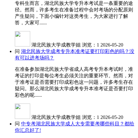
专科生而言，湖北民族大学专升本考试是一条重要的途
径。然而，许多考生在准备过程中会对考场的分配原则
产生疑问，下面小编针对这类考生，为大家进行了解
答，大家可......
湖北民族大学成教学姐
浏览：1
2026-05-20
问
湖北民族大学成考专升本准考证要打印彩色的吗？没
有可以进考场吗？
在准备参加湖北民族大学省成人高考专升本考试时，准
考证的打印是每位考生必须关注的重要环节。然而，对
于准考证是否需要打印成彩色这一问题，许多考生存在
疑问。那么湖北民族大学成考专升本准考证是否要打印
彩色的呢......
湖北民族大学成教学姐
浏览：1
2026-05-20
问
中专考湖北民族大学成人大专需要考哪些科目？都给
你汇总好了!