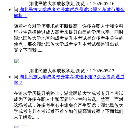
湖北民族大学成教学姐
浏览：1
2026-05-16
问
湖北民族大学成考专升本试卷是谁出题？考试范围全
解析！
随着社会对学历要求的不断提高，许多在职人士和专科
毕业生选择通过成人高考来提升自己的学历水平，同时
湖北民族大学地区的成考专升本考试是众多考生关注的
焦点，那么湖北民族大学成考专升本考试都是谁出题
呢？下面我......
湖北民族大学成教学姐
浏览：1
2026-05-13
问
湖北民族大学成考专升本考试难不难？怎么提高通过
率？
在追求学历提升的路上，湖北民族大学成考专升本考试
成为了许多在职人士和应届毕业生的首选。然而，面对
这场考试，许多考生心中难免会产生疑虑：湖北民族大
学成考专升本考试难不难？如何提高通过率？下面我们
来了解看......