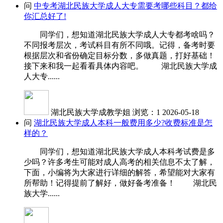
问
中专考湖北民族大学成人大专需要考哪些科目？都给
你汇总好了!
同学们，想知道湖北民族大学成人大专都考啥吗？
不同报考层次，考试科目有所不同哦。记得，备考时要
根据层次和省份确定目标分数，多做真题，打好基础！
接下来和我一起看看具体内容吧。 湖北民族大学成
人大专......
湖北民族大学成教学姐
浏览：1
2026-05-18
问
湖北民族大学成人本科一般费用多少?收费标准是怎
样的？
同学们，想知道湖北民族大学成人本科考试费是多
少吗？许多考生可能对成人高考的相关信息不太了解，
下面，小编将为大家进行详细的解答，希望能对大家有
所帮助！记得提前了解好，做好备考准备！ 湖北民
族大学......