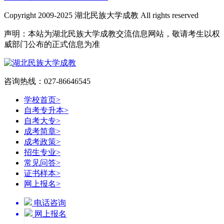
Copyright 2009-2025 湖北民族大学成教 All rights reserved
声明：本站为湖北民族大学成教交流信息网站，敬请考生以权
威部门公布的正式信息为准
咨询热线：027-86646545
学校首页
>
自考专升本
>
自考大专
>
成考简章
>
成考政策
>
招生专业
>
常见问答
>
证书样本
>
网上报名
>
电话咨询
网上报名