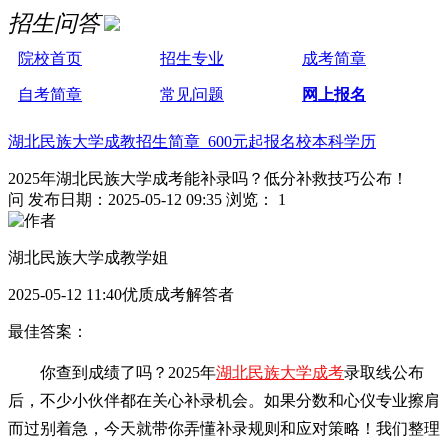
招生问答
院校首页
招生专业
成考简章
自考简章
常见问题
网上报名
湖北民族大学成教招生简章 600元起报名校本科学历
2025年湖北民族大学成考能补录吗？低分补救技巧公布！
问
发布日期：2025-05-12 09:35
浏览： 1
湖北民族大学成教学姐
2025-05-12 11:40优质成考解答者
最佳答案：
你查到成绩了吗？2025年
湖北民族大学成考
录取线公布
后，不少小伙伴都在关心补录机会。如果分数和心仪专业擦肩
而过别着急，今天就带你弄懂补录规则和应对策略！我们整理