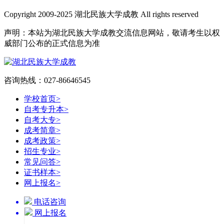
Copyright 2009-2025 湖北民族大学成教 All rights reserved
声明：本站为湖北民族大学成教交流信息网站，敬请考生以权
威部门公布的正式信息为准
咨询热线：027-86646545
学校首页
>
自考专升本
>
自考大专
>
成考简章
>
成考政策
>
招生专业
>
常见问答
>
证书样本
>
网上报名
>
电话咨询
网上报名