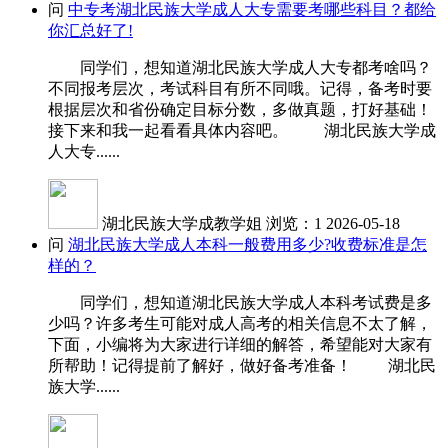
问
中专考湖北民族大学成人大专需要考哪些科目？都给
你汇总好了!
同学们，想知道湖北民族大学成人大专都考啥吗？
不同报考层次，考试科目有所不同哦。记得，备考时要
根据层次和省份确定目标分数，多做真题，打好基础！
接下来和我一起看看具体内容吧。 湖北民族大学成
人大专......
湖北民族大学成教学姐
浏览：1
2026-05-18
问
湖北民族大学成人本科一般费用多少?收费标准是怎
样的？
同学们，想知道湖北民族大学成人本科考试费是多
少吗？许多考生可能对成人高考的相关信息不太了解，
下面，小编将为大家进行详细的解答，希望能对大家有
所帮助！记得提前了解好，做好备考准备！ 湖北民
族大学......