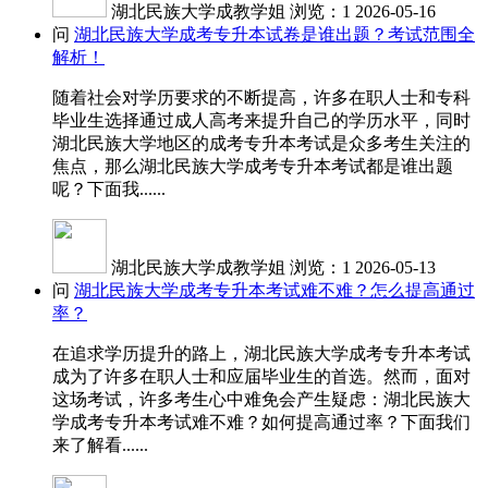
湖北民族大学成教学姐
浏览：1
2026-05-16
问
湖北民族大学成考专升本试卷是谁出题？考试范围全
解析！
随着社会对学历要求的不断提高，许多在职人士和专科
毕业生选择通过成人高考来提升自己的学历水平，同时
湖北民族大学地区的成考专升本考试是众多考生关注的
焦点，那么湖北民族大学成考专升本考试都是谁出题
呢？下面我......
湖北民族大学成教学姐
浏览：1
2026-05-13
问
湖北民族大学成考专升本考试难不难？怎么提高通过
率？
在追求学历提升的路上，湖北民族大学成考专升本考试
成为了许多在职人士和应届毕业生的首选。然而，面对
这场考试，许多考生心中难免会产生疑虑：湖北民族大
学成考专升本考试难不难？如何提高通过率？下面我们
来了解看......