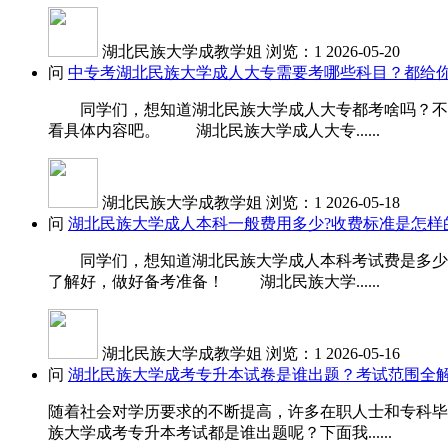
湖北民族大学成教学姐
浏览：1
2026-05-20
问
中专考湖北民族大学成人大专需要考哪些科目？都给你
同学们，想知道湖北民族大学成人大专都考啥吗？不同
看具体内容吧。 湖北民族大学成人大专......
湖北民族大学成教学姐
浏览：1
2026-05-18
问
湖北民族大学成人本科一般费用多少?收费标准是怎样
同学们，想知道湖北民族大学成人本科考试费是多少吗
了解好，做好备考准备！ 湖北民族大学......
湖北民族大学成教学姐
浏览：1
2026-05-16
问
湖北民族大学成考专升本试卷是谁出题？考试范围全
随着社会对学历要求的不断提高，许多在职人士和专科毕
族大学成考专升本考试都是谁出题呢？下面我......