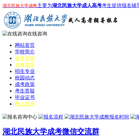
主要为
湖北民族大学成人高考
考生提供报名辅
湖北民族大学成教
在线咨询
网站首页
学校简介
成考简章
自考简章
招生专业
校园动态
成考政策
考生答疑
毕业证书
网上报名
湖北民族大学成考微信交流群