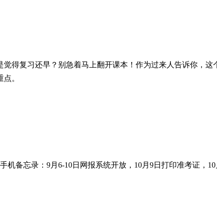
是觉得复习还早？别急着马上翻开课本！作为过来人告诉你，这
重点。
手机备忘录：9月6-10日网报系统开放，10月9日打印准考证，1