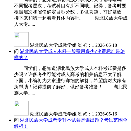
不同报考层次，考试科目有所不同哦。记得，备考时要
根据层次和省份确定目标分数，多做真题，打好基础！
接下来和我一起看看具体内容吧。 湖北民族大学成
人大专......
湖北民族大学成教学姐
浏览：1
2026-05-18
问
湖北民族大学成人本科一般费用多少?收费标准是怎
样的？
同学们，想知道湖北民族大学成人本科考试费是多
少吗？许多考生可能对成人高考的相关信息不太了解，
下面，小编将为大家进行详细的解答，希望能对大家有
所帮助！记得提前了解好，做好备考准备！ 湖北民
族大学......
湖北民族大学成教学姐
浏览：1
2026-05-16
问
湖北民族大学成考专升本试卷是谁出题？考试范围全
解析！