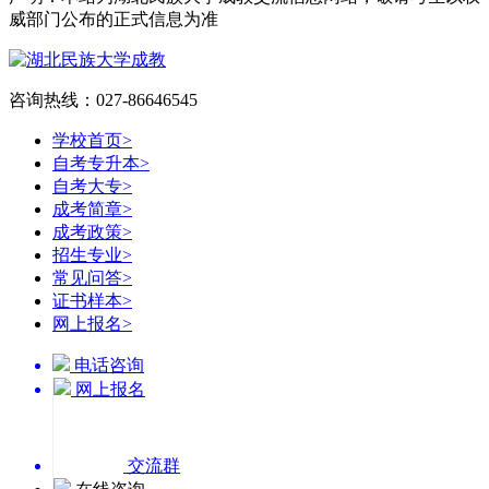
威部门公布的正式信息为准
咨询热线：027-86646545
学校首页
>
自考专升本
>
自考大专
>
成考简章
>
成考政策
>
招生专业
>
常见问答
>
证书样本
>
网上报名
>
电话咨询
网上报名
交流群