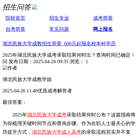
招生问答
院校首页
招生专业
成考简章
自考简章
常见问题
网上报名
湖北民族大学成教招生简章 600元起报名校本科学历
2025年湖北民族大学成考录取结果何时出？查询时间已确定！
问
发布日期：2025-04-26 09:35
浏览： 1
湖北民族大学成教学姐
2025-04-26 11:40优质成考解答者
最佳答案：
2025年
湖北民族大学成考
录取结果何时公布？这篇指南将
为你梳理关键时间节点和查询步骤。作为在职人士最关心的学
历提升方式，
湖北民族大学成人高考
的录取流程其实并不复