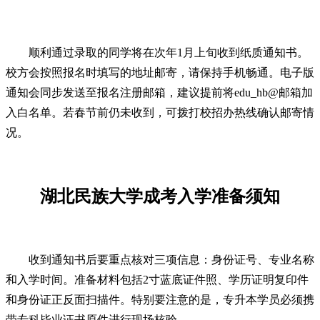
顺利通过录取的同学将在次年1月上旬收到纸质通知书。
校方会按照报名时填写的地址邮寄，请保持手机畅通。电子版
通知会同步发送至报名注册邮箱，建议提前将edu_hb@邮箱加
入白名单。若春节前仍未收到，可拨打校招办热线确认邮寄情
况。
湖北民族大学成考入学准备须知
收到通知书后要重点核对三项信息：身份证号、专业名称
和入学时间。准备材料包括2寸蓝底证件照、学历证明复印件
和身份证正反面扫描件。特别要注意的是，专升本学员必须携
带专科毕业证书原件进行现场核验。