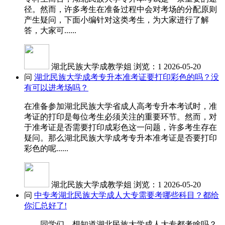
径。然而，许多考生在准备过程中会对考场的分配原则
产生疑问，下面小编针对这类考生，为大家进行了解
答，大家可......
湖北民族大学成教学姐
浏览：1
2026-05-20
问
湖北民族大学成考专升本准考证要打印彩色的吗？没
有可以进考场吗？
在准备参加湖北民族大学省成人高考专升本考试时，准
考证的打印是每位考生必须关注的重要环节。然而，对
于准考证是否需要打印成彩色这一问题，许多考生存在
疑问。那么湖北民族大学成考专升本准考证是否要打印
彩色的呢......
湖北民族大学成教学姐
浏览：1
2026-05-20
问
中专考湖北民族大学成人大专需要考哪些科目？都给
你汇总好了!
同学们，想知道湖北民族大学成人大专都考啥吗？