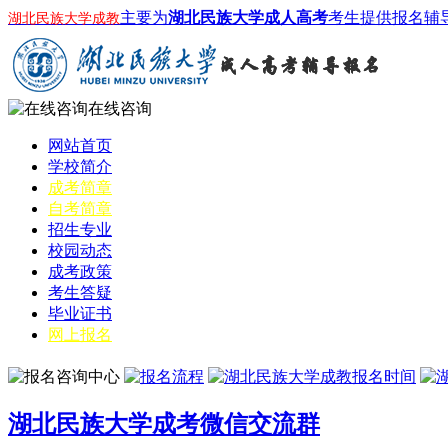
主要为
湖北民族大学成人高考
考生提供报名辅
湖北民族大学成教
在线咨询
网站首页
学校简介
成考简章
自考简章
招生专业
校园动态
成考政策
考生答疑
毕业证书
网上报名
湖北民族大学成考微信交流群