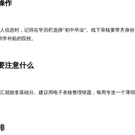
操作
人信息时，记得在学历栏选择"初中毕业"。线下审核要带齐身
助学补贴的院校。
要注意什么
词汇就能拿基础分。建议用电子表格整理错题，每周专攻一个薄弱
排