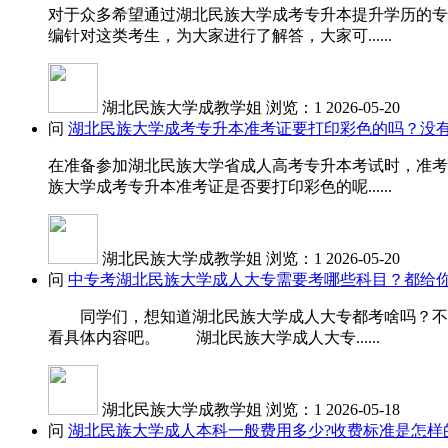
对于众多希望通过湖北民族大学成考专升本提升学历的专
编针对这类考生，为大家进行了解答，大家可......
湖北民族大学成教学姐
浏览：1
2026-05-20
问
湖北民族大学成考专升本准考证要打印彩色的吗？没
在准备参加湖北民族大学省成人高考专升本考试时，准考
族大学成考专升本准考证是否要打印彩色的呢......
湖北民族大学成教学姐
浏览：1
2026-05-20
问
中专考湖北民族大学成人大专需要考哪些科目？都给你
同学们，想知道湖北民族大学成人大专都考啥吗？不同
看具体内容吧。 湖北民族大学成人大专......
湖北民族大学成教学姐
浏览：1
2026-05-18
问
湖北民族大学成人本科一般费用多少?收费标准是怎样