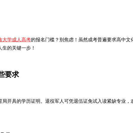
族大学成人高考
的报名门槛？别焦虑！虽然成考普遍要求高中文
人生的关键一步！
些要求
教育局开具的学历证明。退役军人可凭退伍证免试入读紧缺专业，