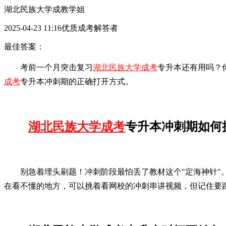
湖北民族大学成教学姐
2025-04-23 11:16优质成考解答者
最佳答案：
考前一个月突击复习
湖北民族大学成考
专升本还有用吗？
成考
专升本冲刺期的正确打开方式。
湖北民族大学成考
专升本冲刺期如何
别急着埋头刷题！冲刺阶段最怕丢了教材这个"定海神针"
在看不懂的地方，可以挑着看网校的冲刺串讲视频，但记住要