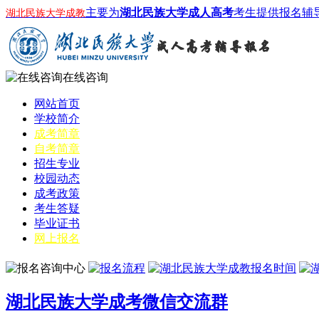
主要为
湖北民族大学成人高考
考生提供报名辅
湖北民族大学成教
在线咨询
网站首页
学校简介
成考简章
自考简章
招生专业
校园动态
成考政策
考生答疑
毕业证书
网上报名
湖北民族大学成考微信交流群