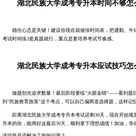
湖北民族大学成考专升本时间不够怎
稳住心态是关键！建议你现在就做张时间表，把通勤、午
考试时间练3套真题就行，重点是要培养考试节奏感。
湖北民族大学成考专升本应试技巧怎
做题别光追求数量！最后阶段要练"火眼金睛"——看到
到"民族教育政策"这个考点，可以自己编两道选择题，这样记
距离湖北民族大学成考专升本考试还剩30天，现在开始规
升本的你，能用好这最后30天，顺利拿下理想成绩！加油，等
该回答是否解决了您的问题？