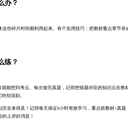
么办？
休这些碎片时间都利用起来。有个实用技巧：把教材重点章节录
么练？
题目就能想到考点。每次做完真题，记得把错题对应的知识点在教
忆特别深刻。
划完全来得及！记得每天保证6小时有效学习，重点抓教材+真
你的上岸好消息！