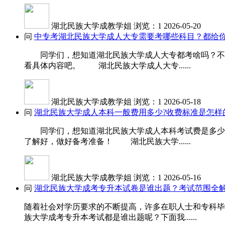
湖北民族大学成教学姐
浏览：1
2026-05-20
问
中专考湖北民族大学成人大专需要考哪些科目？都给你
同学们，想知道湖北民族大学成人大专都考啥吗？不同
看具体内容吧。 湖北民族大学成人大专......
湖北民族大学成教学姐
浏览：1
2026-05-18
问
湖北民族大学成人本科一般费用多少?收费标准是怎样
同学们，想知道湖北民族大学成人本科考试费是多少吗
了解好，做好备考准备！ 湖北民族大学......
湖北民族大学成教学姐
浏览：1
2026-05-16
问
湖北民族大学成考专升本试卷是谁出题？考试范围全
随着社会对学历要求的不断提高，许多在职人士和专科毕
族大学成考专升本考试都是谁出题呢？下面我......