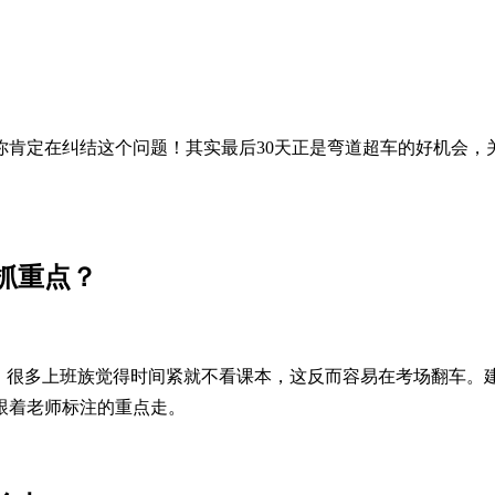
你肯定在纠结这个问题！其实最后30天正是弯道超车的好机会，
抓重点？
。很多上班族觉得时间紧就不看课本，这反而容易在考场翻车。
跟着老师标注的重点走。