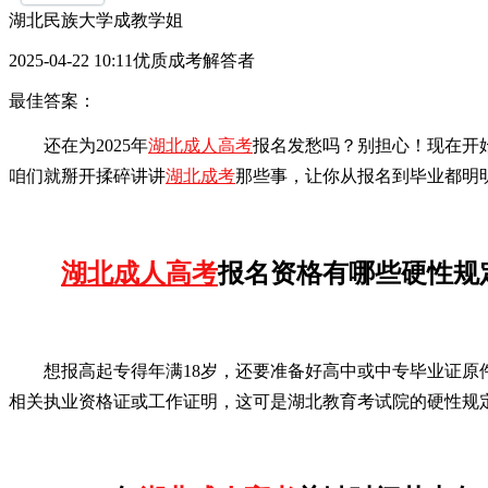
湖北民族大学成教学姐
2025-04-22 10:11优质成考解答者
最佳答案：
还在为2025年
湖北成人高考
报名发愁吗？别担心！现在开
咱们就掰开揉碎讲讲
湖北成考
那些事，让你从报名到毕业都明
湖北成人高考
报名资格有哪些硬性规
想报高起专得年满18岁，还要准备好高中或中专毕业证原
相关执业资格证或工作证明，这可是湖北教育考试院的硬性规