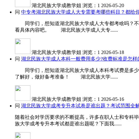
湖北民族大学成教学姐
浏览：1
2026-05-20
问
中专考湖北民族大学成人大专需要考哪些科目？都给你
同学们，想知道湖北民族大学成人大专都考啥吗？不同
看具体内容吧。 湖北民族大学成人大专......
湖北民族大学成教学姐
浏览：1
2026-05-18
问
湖北民族大学成人本科一般费用多少?收费标准是怎样
同学们，想知道湖北民族大学成人本科考试费是多少吗
了解好，做好备考准备！ 湖北民族大学......
湖北民族大学成教学姐
浏览：1
2026-05-16
问
湖北民族大学成考专升本试卷是谁出题？考试范围全
随着社会对学历要求的不断提高，许多在职人士和专科毕
族大学成考专升本考试都是谁出题呢？下面我......