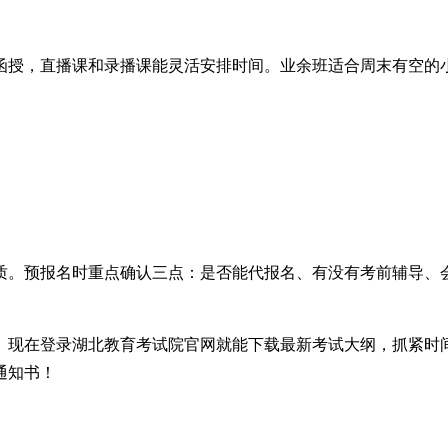
授，直播课和录播课能灵活安排时间。业余班适合周末有空的小
质。预报名时重点确认三点：是否能代报名、有没有考前辅导、
。现在登录湖北教育考试院官网就能下载最新考试大纲，抓紧时
通知书！