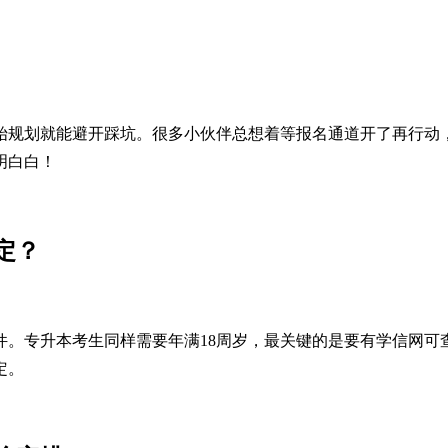
始规划就能避开踩坑。很多小伙伴总想着等报名通道开了再行动
明白白！
定？
件。专升本考生同样需要年满18周岁，最关键的是要有学信网
定。