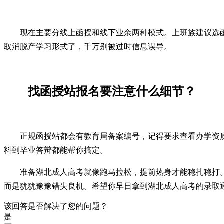
现在主要分线上函授和线下业余两种模式。上班族建议选函
取消脱产学习形式了，千万别被过时信息误导。
找函授站报名要注意什么细节？
正规函授站都会有教育局备案编号，记得要求查看办学资
料到毕业答辩都能帮你搞定。
准备湖北成人高考就像跑马拉松，提前热身才能稳扎稳打
而是犹犹豫豫错失良机。希望你早日拿到湖北成人高考的录取
该回答是否解决了您的问题？
是