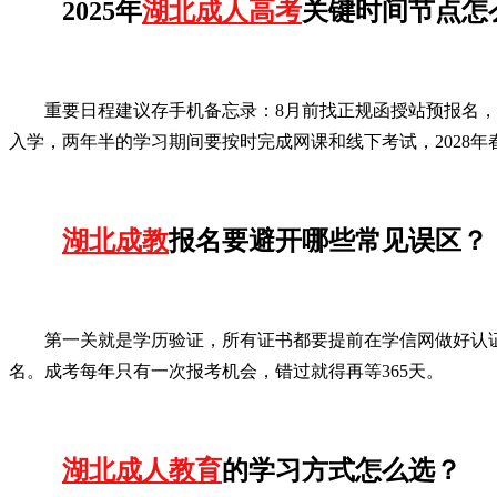
2025年
湖北成人高考
关键时间节点怎
重要日程建议存手机备忘录：8月前找正规函授站预报名，
入学，两年半的学习期间要按时完成网课和线下考试，2028
湖北成教
报名要避开哪些常见误区？
第一关就是学历验证，所有证书都要提前在学信网做好认
名。成考每年只有一次报考机会，错过就得再等365天。
湖北成人教育
的学习方式怎么选？