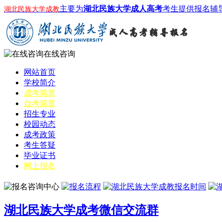
主要为
湖北民族大学成人高考
考生提供报名辅
湖北民族大学成教
在线咨询
网站首页
学校简介
成考简章
自考简章
招生专业
校园动态
成考政策
考生答疑
毕业证书
网上报名
湖北民族大学成考微信交流群