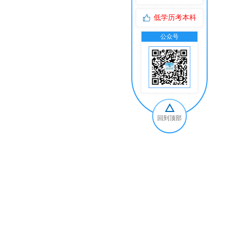
低学历考本科
公众号
交
回到顶部