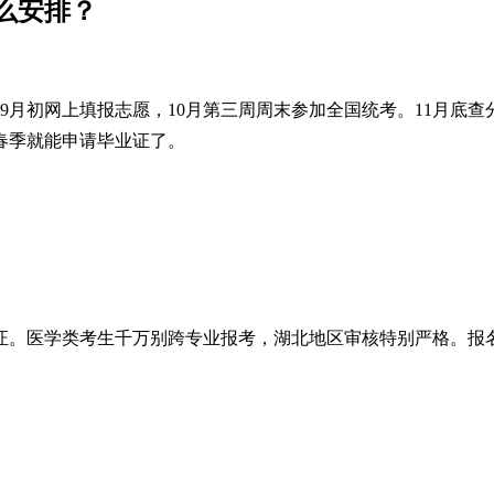
么安排？
9月初网上填报志愿，10月第三周周末参加全国统考。11月底查
年春季就能申请毕业证了。
证。医学类考生千万别跨专业报考，湖北地区审核特别严格。报