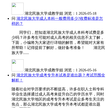
湖北民族大学成教学姐
浏览：1
2026-05-18
问
湖北民族大学成人本科一般费用多少?收费标准是怎
样的？
同学们，想知道湖北民族大学成人本科考试费是多
少吗？许多考生可能对成人高考的相关信息不太了解，
下面，小编将为大家进行详细的解答，希望能对大家有
所帮助！记得提前了解好，做好备考准备！ 湖北民
族大学......
湖北民族大学成教学姐
浏览：1
2026-05-16
问
湖北民族大学成考专升本试卷是谁出题？考试范围全
解析！
随着社会对学历要求的不断提高，许多在职人士和专科
毕业生选择通过成人高考来提升自己的学历水平，同时
湖北民族大学地区的成考专升本考试是众多考生关注的
焦点，那么湖北民族大学成考专升本考试都是谁出题