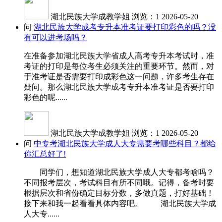
湖北民族大学成教学姐
浏览：1
2026-05-20
问
湖北民族大学成考专升本准考证要打印彩色的吗？没
有可以进考场吗？
在准备参加湖北民族大学省成人高考专升本考试时，准
考证的打印是每位考生必须关注的重要环节。然而，对
于准考证是否需要打印成彩色这一问题，许多考生存在
疑问。那么湖北民族大学成考专升本准考证是否要打印
彩色的呢......
湖北民族大学成教学姐
浏览：1
2026-05-20
问
中专考湖北民族大学成人大专需要考哪些科目？都给
你汇总好了!
同学们，想知道湖北民族大学成人大专都考啥吗？
不同报考层次，考试科目有所不同哦。记得，备考时要
根据层次和省份确定目标分数，多做真题，打好基础！
接下来和我一起看看具体内容吧。 湖北民族大学成
人大专......