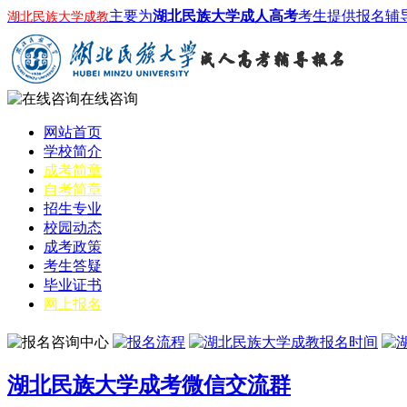
主要为
湖北民族大学成人高考
考生提供报名辅
湖北民族大学成教
在线咨询
网站首页
学校简介
成考简章
自考简章
招生专业
校园动态
成考政策
考生答疑
毕业证书
网上报名
湖北民族大学成考微信交流群