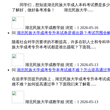
同学们，想知道湖北民族大学成人本科考试费是多少吗
了解好，做好备考准备！ 湖北民族大学......
湖北民族大学成教学姐
浏览：1
2026-05-16
问
湖北民族大学成考专升本试卷是谁出题？考试范围全
随着社会对学历要求的不断提高，许多在职人士和专科毕
族大学成考专升本考试都是谁出题呢？下面我......
湖北民族大学成教学姐
浏览：1
2026-05-13
问
湖北民族大学成考专升本考试难不难？怎么提高通过
在追求学历提升的路上，湖北民族大学成考专升本考试成
难不难？如何提高通过率？下面我们来了解看......
湖北民族大学成教学姐
浏览：1
2026-05-13