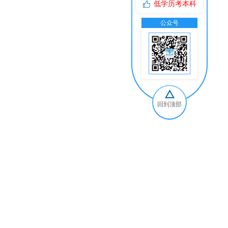
低学历考本科
公众号
交
回到顶部