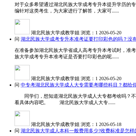
对于众多希望通过湖北民族大学成考专升本提升学历的专
编针对这类考生，为大家进行了解答，大家可......
湖北民族大学成教学姐
浏览：1
2026-05-20
问
湖北民族大学成考专升本准考证要打印彩色的吗？没
在准备参加湖北民族大学省成人高考专升本考试时，准考
族大学成考专升本准考证是否要打印彩色的呢......
湖北民族大学成教学姐
浏览：1
2026-05-20
问
中专考湖北民族大学成人大专需要考哪些科目？都给你
同学们，想知道湖北民族大学成人大专都考啥吗？不同
看具体内容吧。 湖北民族大学成人大专......
湖北民族大学成教学姐
浏览：1
2026-05-18
问
湖北民族大学成人本科一般费用多少?收费标准是怎样