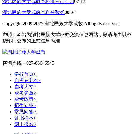
湖北民族大学成教本科准考证打印
07-12
湖北民族大学成教本科分数线
09-26
Copyright 2009-2025 湖北民族大学成教 All rights reserved
声明：本站为湖北民族大学成教交流信息网站，敬请考生以权
威部门公布的正式信息为准
咨询热线：027-86646545
学校首页
>
自考专升本
>
自考大专
>
成考简章
>
成考政策
>
招生专业
>
常见问答
>
证书样本
>
网上报名
>