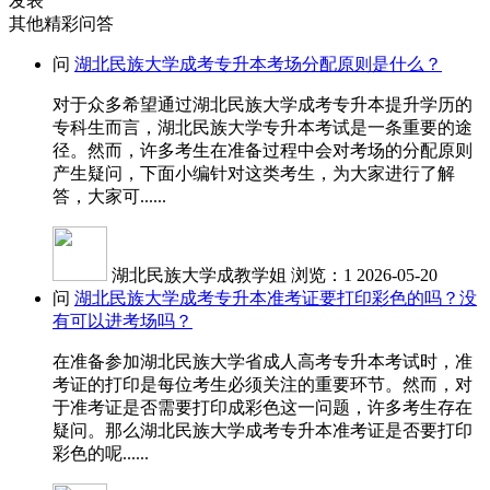
发表
其他精彩问答
问
湖北民族大学成考专升本考场分配原则是什么？
对于众多希望通过湖北民族大学成考专升本提升学历的
专科生而言，湖北民族大学专升本考试是一条重要的途
径。然而，许多考生在准备过程中会对考场的分配原则
产生疑问，下面小编针对这类考生，为大家进行了解
答，大家可......
湖北民族大学成教学姐
浏览：1
2026-05-20
问
湖北民族大学成考专升本准考证要打印彩色的吗？没
有可以进考场吗？
在准备参加湖北民族大学省成人高考专升本考试时，准
考证的打印是每位考生必须关注的重要环节。然而，对
于准考证是否需要打印成彩色这一问题，许多考生存在
疑问。那么湖北民族大学成考专升本准考证是否要打印
彩色的呢......