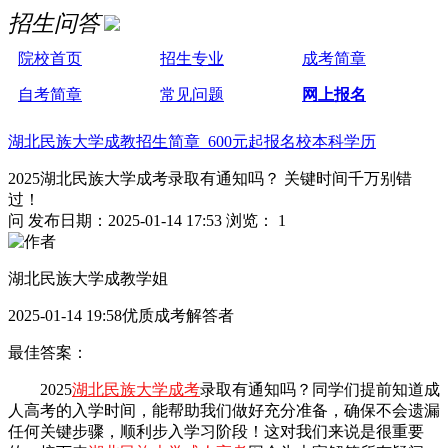
招生问答
院校首页
招生专业
成考简章
自考简章
常见问题
网上报名
湖北民族大学成教招生简章 600元起报名校本科学历
2025湖北民族大学成考录取有通知吗？ 关键时间千万别错
过！
问
发布日期：2025-01-14 17:53
浏览： 1
湖北民族大学成教学姐
2025-01-14 19:58优质成考解答者
最佳答案：
2025
湖北民族大学成考
录取有通知吗？同学们提前知道成
人高考的入学时间，能帮助我们做好充分准备，确保不会遗漏
任何关键步骤，顺利步入学习阶段！这对我们来说是很重要