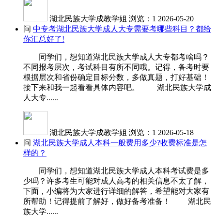
湖北民族大学成教学姐
浏览：1
2026-05-20
问
中专考湖北民族大学成人大专需要考哪些科目？都给
你汇总好了!
同学们，想知道湖北民族大学成人大专都考啥吗？
不同报考层次，考试科目有所不同哦。记得，备考时要
根据层次和省份确定目标分数，多做真题，打好基础！
接下来和我一起看看具体内容吧。 湖北民族大学成
人大专......
湖北民族大学成教学姐
浏览：1
2026-05-18
问
湖北民族大学成人本科一般费用多少?收费标准是怎
样的？
同学们，想知道湖北民族大学成人本科考试费是多
少吗？许多考生可能对成人高考的相关信息不太了解，
下面，小编将为大家进行详细的解答，希望能对大家有
所帮助！记得提前了解好，做好备考准备！ 湖北民
族大学......