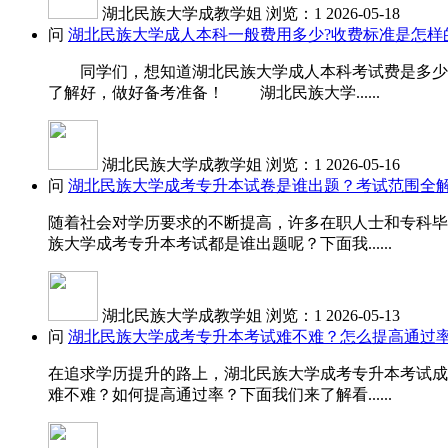
湖北民族大学成教学姐
浏览：1
2026-05-18
问
湖北民族大学成人本科一般费用多少?收费标准是怎样
同学们，想知道湖北民族大学成人本科考试费是多少吗
了解好，做好备考准备！ 湖北民族大学......
湖北民族大学成教学姐
浏览：1
2026-05-16
问
湖北民族大学成考专升本试卷是谁出题？考试范围全
随着社会对学历要求的不断提高，许多在职人士和专科毕
族大学成考专升本考试都是谁出题呢？下面我......
湖北民族大学成教学姐
浏览：1
2026-05-13
问
湖北民族大学成考专升本考试难不难？怎么提高通过
在追求学历提升的路上，湖北民族大学成考专升本考试成
难不难？如何提高通过率？下面我们来了解看......