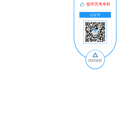
低学历考本科
公众号
交
回到顶部