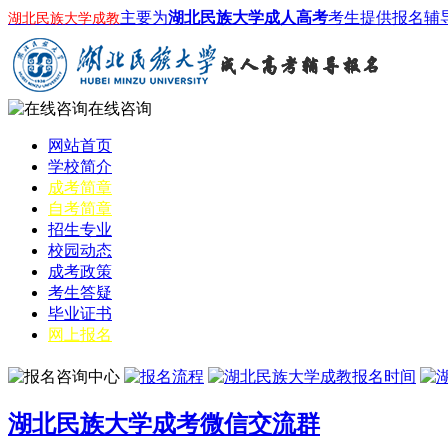
主要为
湖北民族大学成人高考
考生提供报名辅
湖北民族大学成教
在线咨询
网站首页
学校简介
成考简章
自考简章
招生专业
校园动态
成考政策
考生答疑
毕业证书
网上报名
湖北民族大学成考微信交流群