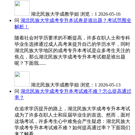
湖北民族大学成教学姐
浏览：1
2026-05-16
问
湖北民族大学成考专升本试卷是谁出题？考试范围全
解析！
随着社会对学历要求的不断提高，许多在职人士和专科
毕业生选择通过成人高考来提升自己的学历水平，同时
湖北民族大学地区的成考专升本考试是众多考生关注的
焦点，那么湖北民族大学成考专升本考试都是谁出题
呢？下面我......
湖北民族大学成教学姐
浏览：1
2026-05-13
问
湖北民族大学成考专升本考试难不难？怎么提高通过
率？
在追求学历提升的路上，湖北民族大学成考专升本考试
成为了许多在职人士和应届毕业生的首选。然而，面对
这场考试，许多考生心中难免会产生疑虑：湖北民族大
学成考专升本考试难不难？如何提高通过率？下面我们
来了解看......