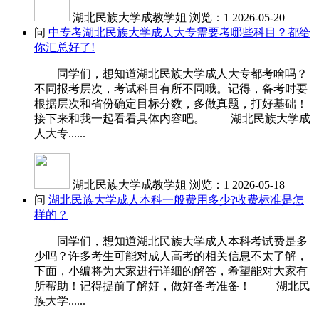
湖北民族大学成教学姐
浏览：1
2026-05-20
问
中专考湖北民族大学成人大专需要考哪些科目？都给
你汇总好了!
同学们，想知道湖北民族大学成人大专都考啥吗？
不同报考层次，考试科目有所不同哦。记得，备考时要
根据层次和省份确定目标分数，多做真题，打好基础！
接下来和我一起看看具体内容吧。 湖北民族大学成
人大专......
湖北民族大学成教学姐
浏览：1
2026-05-18
问
湖北民族大学成人本科一般费用多少?收费标准是怎
样的？
同学们，想知道湖北民族大学成人本科考试费是多
少吗？许多考生可能对成人高考的相关信息不太了解，
下面，小编将为大家进行详细的解答，希望能对大家有
所帮助！记得提前了解好，做好备考准备！ 湖北民
族大学......