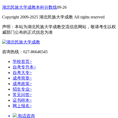
湖北民族大学成教本科分数线
09-26
Copyright 2009-2025 湖北民族大学成教 All rights reserved
声明：本站为湖北民族大学成教交流信息网站，敬请考生以权
威部门公布的正式信息为准
咨询热线：027-86646545
学校首页
>
自考专升本
>
自考大专
>
成考简章
>
成考政策
>
招生专业
>
常见问答
>
证书样本
>
网上报名
>
电话咨询