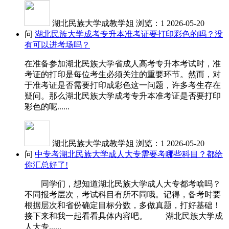
湖北民族大学成教学姐
浏览：1
2026-05-20
问
湖北民族大学成考专升本准考证要打印彩色的吗？没
有可以进考场吗？
在准备参加湖北民族大学省成人高考专升本考试时，准
考证的打印是每位考生必须关注的重要环节。然而，对
于准考证是否需要打印成彩色这一问题，许多考生存在
疑问。那么湖北民族大学成考专升本准考证是否要打印
彩色的呢......
湖北民族大学成教学姐
浏览：1
2026-05-20
问
中专考湖北民族大学成人大专需要考哪些科目？都给
你汇总好了!
同学们，想知道湖北民族大学成人大专都考啥吗？
不同报考层次，考试科目有所不同哦。记得，备考时要
根据层次和省份确定目标分数，多做真题，打好基础！
接下来和我一起看看具体内容吧。 湖北民族大学成
人大专......