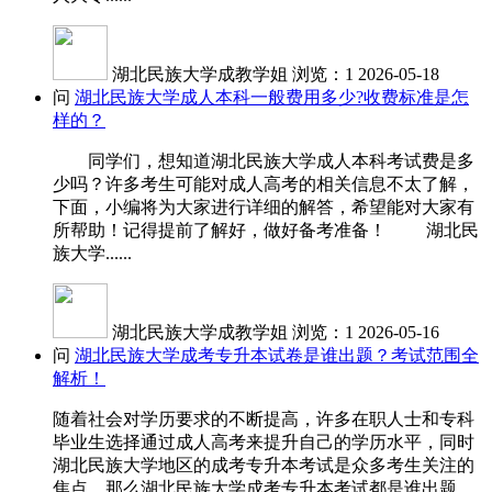
湖北民族大学成教学姐
浏览：1
2026-05-18
问
湖北民族大学成人本科一般费用多少?收费标准是怎
样的？
同学们，想知道湖北民族大学成人本科考试费是多
少吗？许多考生可能对成人高考的相关信息不太了解，
下面，小编将为大家进行详细的解答，希望能对大家有
所帮助！记得提前了解好，做好备考准备！ 湖北民
族大学......
湖北民族大学成教学姐
浏览：1
2026-05-16
问
湖北民族大学成考专升本试卷是谁出题？考试范围全
解析！
随着社会对学历要求的不断提高，许多在职人士和专科
毕业生选择通过成人高考来提升自己的学历水平，同时
湖北民族大学地区的成考专升本考试是众多考生关注的
焦点，那么湖北民族大学成考专升本考试都是谁出题