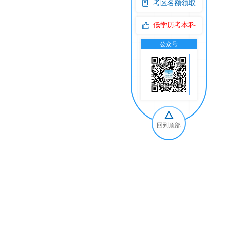
考区名额领取
低学历考本科
公众号
交
回到顶部