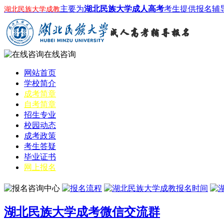
主要为
湖北民族大学成人高考
考生提供报名辅
湖北民族大学成教
在线咨询
网站首页
学校简介
成考简章
自考简章
招生专业
校园动态
成考政策
考生答疑
毕业证书
网上报名
湖北民族大学成考微信交流群