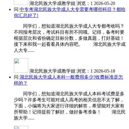
湖北民族大学成教学姐
浏览：1
2026-05-20
问
中专考湖北民族大学成人大专需要考哪些科目？都给
你汇总好了!
同学们，想知道湖北民族大学成人大专都考啥吗？
不同报考层次，考试科目有所不同哦。记得，备考时要
根据层次和省份确定目标分数，多做真题，打好基础！
接下来和我一起看看具体内容吧。 湖北民族大学成
人大专......
湖北民族大学成教学姐
浏览：1
2026-05-18
问
湖北民族大学成人本科一般费用多少?收费标准是怎
样的？
同学们，想知道湖北民族大学成人本科考试费是多
少吗？许多考生可能对成人高考的相关信息不太了解，
下面，小编将为大家进行详细的解答，希望能对大家有
所帮助！记得提前了解好，做好备考准备！ 湖北民
族大学......