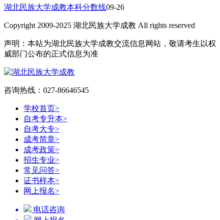
湖北民族大学成教本科分数线
09-26
Copyright 2009-2025 湖北民族大学成教 All rights reserved
声明：本站为湖北民族大学成教交流信息网站，敬请考生以权
威部门公布的正式信息为准
咨询热线：027-86646545
学校首页
>
自考专升本
>
自考大专
>
成考简章
>
成考政策
>
招生专业
>
常见问答
>
证书样本
>
网上报名
>
电话咨询