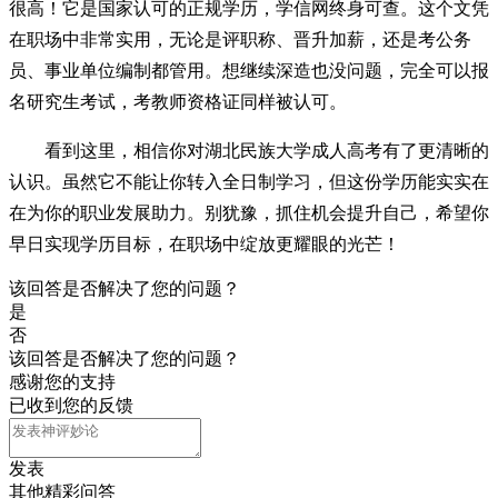
很高！它是国家认可的正规学历，学信网终身可查。这个文凭
在职场中非常实用，无论是评职称、晋升加薪，还是考公务
员、事业单位编制都管用。想继续深造也没问题，完全可以报
名研究生考试，考教师资格证同样被认可。
看到这里，相信你对湖北民族大学成人高考有了更清晰的
认识。虽然它不能让你转入全日制学习，但这份学历能实实在
在为你的职业发展助力。别犹豫，抓住机会提升自己，希望你
早日实现学历目标，在职场中绽放更耀眼的光芒！
该回答是否解决了您的问题？
是
否
该回答是否解决了您的问题？
感谢您的支持
已收到您的反馈
发表
其他精彩问答