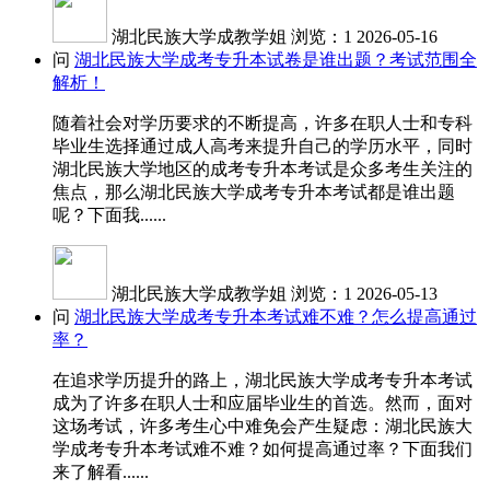
湖北民族大学成教学姐
浏览：1
2026-05-16
问
湖北民族大学成考专升本试卷是谁出题？考试范围全
解析！
随着社会对学历要求的不断提高，许多在职人士和专科
毕业生选择通过成人高考来提升自己的学历水平，同时
湖北民族大学地区的成考专升本考试是众多考生关注的
焦点，那么湖北民族大学成考专升本考试都是谁出题
呢？下面我......
湖北民族大学成教学姐
浏览：1
2026-05-13
问
湖北民族大学成考专升本考试难不难？怎么提高通过
率？
在追求学历提升的路上，湖北民族大学成考专升本考试
成为了许多在职人士和应届毕业生的首选。然而，面对
这场考试，许多考生心中难免会产生疑虑：湖北民族大
学成考专升本考试难不难？如何提高通过率？下面我们
来了解看......