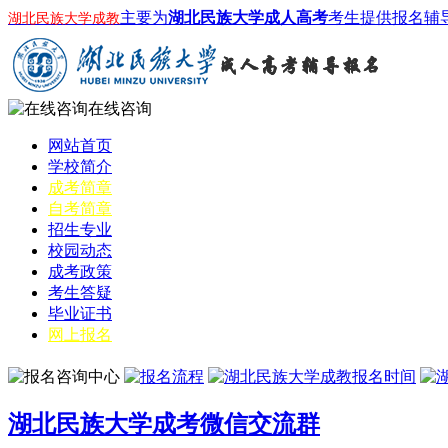
主要为
湖北民族大学成人高考
考生提供报名辅
湖北民族大学成教
在线咨询
网站首页
学校简介
成考简章
自考简章
招生专业
校园动态
成考政策
考生答疑
毕业证书
网上报名
湖北民族大学成考微信交流群