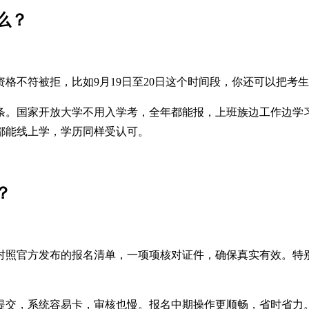
么？
不符被拒，比如9月19日至20日这个时间段，你还可以把考生
条。国家开放大学不用入学考，全年都能报，上班族边工作边学
都能线上学，学历同样受认可。
？
对照官方发布的报名清单，一项项核对证件，确保真实有效。特
提交，系统容易卡，审核也慢。报名中期操作更顺畅，省时省力