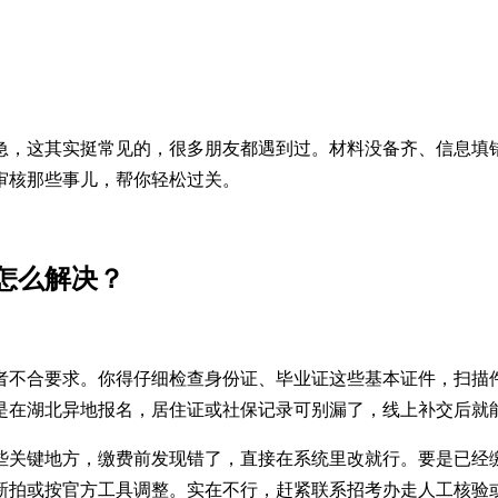
急，这其实挺常见的，很多朋友都遇到过。材料没备齐、信息填
审核那些事儿，帮你轻松过关。
怎么解决？
者不合要求。你得仔细检查身份证、毕业证这些基本证件，扫描
是在湖北异地报名，居住证或社保记录可别漏了，线上补交后就
些关键地方，缴费前发现错了，直接在系统里改就行。要是已经
新拍或按官方工具调整。实在不行，赶紧联系招考办走人工核验