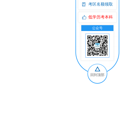
考区名额领取
低学历考本科
公众号
交
回到顶部