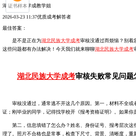
湖北民族大学成教学姐
证书样本
2026-03-23 11:37优质成考解答者
最佳答案：
是不是正在为
湖北民族大学成考
审核没通过而烦恼？别着
这些问题都有办法解决！今天我们就来聊聊
湖北民族大学成考
湖北民族大学成考
审核失败常见问题
审核没通过，通常逃不开这几个原因。第一，材料不全或
证；刚毕业的同学，记得找学校开《报考资格证明》。如果你
第二，信息填错了怎么办？姓名、身份证号、报考层次这
理了。照片不合格也是常事，检查下尺寸、背景、清晰度，重