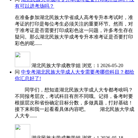
有可以进考场吗？
在准备参加湖北民族大学省成人高考专升本考试时，准
考证的打印是每位考生必须关注的重要环节。然而，对
于准考证是否需要打印成彩色这一问题，许多考生存在
疑问。那么湖北民族大学成考专升本准考证是否要打印
彩色的呢......
湖北民族大学成教学姐
浏览：1
2026-05-20
问
中专考湖北民族大学成人大专需要考哪些科目？都给
你汇总好了!
同学们，想知道湖北民族大学成人大专都考啥吗？
不同报考层次，考试科目有所不同哦。记得，备考时要
根据层次和省份确定目标分数，多做真题，打好基础！
接下来和我一起看看具体内容吧。 湖北民族大学成
人大专......
湖北民族大学成教学姐
浏览：1
2026-05-18