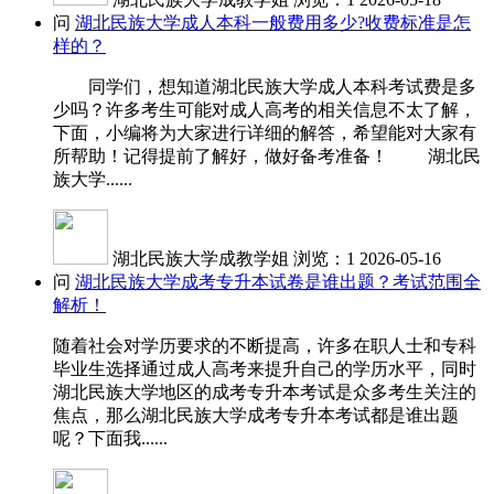
问
湖北民族大学成人本科一般费用多少?收费标准是怎
样的？
同学们，想知道湖北民族大学成人本科考试费是多
少吗？许多考生可能对成人高考的相关信息不太了解，
下面，小编将为大家进行详细的解答，希望能对大家有
所帮助！记得提前了解好，做好备考准备！ 湖北民
族大学......
湖北民族大学成教学姐
浏览：1
2026-05-16
问
湖北民族大学成考专升本试卷是谁出题？考试范围全
解析！
随着社会对学历要求的不断提高，许多在职人士和专科
毕业生选择通过成人高考来提升自己的学历水平，同时
湖北民族大学地区的成考专升本考试是众多考生关注的
焦点，那么湖北民族大学成考专升本考试都是谁出题
呢？下面我......