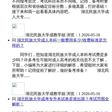
不同报考层次，考试科目有所不同哦。记得，备考时要
根据层次和省份确定目标分数，多做真题，打好基础！
接下来和我一起看看具体内容吧。 湖北民族大学成
人大专......
湖北民族大学成教学姐
浏览：1
2026-05-18
问
湖北民族大学成人本科一般费用多少?收费标准是怎
样的？
同学们，想知道湖北民族大学成人本科考试费是多
少吗？许多考生可能对成人高考的相关信息不太了解，
下面，小编将为大家进行详细的解答，希望能对大家有
所帮助！记得提前了解好，做好备考准备！ 湖北民
族大学......
湖北民族大学成教学姐
浏览：1
2026-05-16
问
湖北民族大学成考专升本试卷是谁出题？考试范围全
解析！