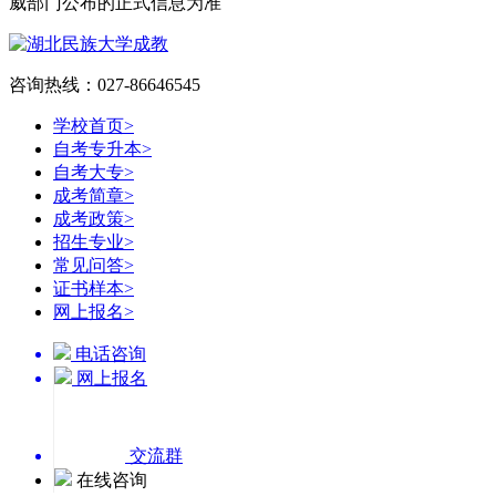
威部门公布的正式信息为准
咨询热线：027-86646545
学校首页
>
自考专升本
>
自考大专
>
成考简章
>
成考政策
>
招生专业
>
常见问答
>
证书样本
>
网上报名
>
电话咨询
网上报名
交流群
在线咨询