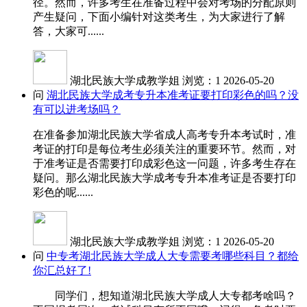
径。然而，许多考生在准备过程中会对考场的分配原则
产生疑问，下面小编针对这类考生，为大家进行了解
答，大家可......
湖北民族大学成教学姐
浏览：1
2026-05-20
问
湖北民族大学成考专升本准考证要打印彩色的吗？没
有可以进考场吗？
在准备参加湖北民族大学省成人高考专升本考试时，准
考证的打印是每位考生必须关注的重要环节。然而，对
于准考证是否需要打印成彩色这一问题，许多考生存在
疑问。那么湖北民族大学成考专升本准考证是否要打印
彩色的呢......
湖北民族大学成教学姐
浏览：1
2026-05-20
问
中专考湖北民族大学成人大专需要考哪些科目？都给
你汇总好了!
同学们，想知道湖北民族大学成人大专都考啥吗？