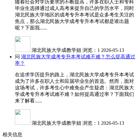
随着社会对学历要求的不断提高，许多在职人士和专科
毕业生选择通过成人高考来提升自己的学历水平，同时
湖北民族大学地区的成考专升本考试是众多考生关注的
焦点，那么湖北民族大学成考专升本考试都是谁出题
呢？下面我......
湖北民族大学成教学姐
浏览：1
2026-05-13
问
湖北民族大学成考专升本考试难不难？怎么提高通过
率？
在追求学历提升的路上，湖北民族大学成考专升本考试
成为了许多在职人士和应届毕业生的首选。然而，面对
这场考试，许多考生心中难免会产生疑虑：湖北民族大
学成考专升本考试难不难？如何提高通过率？下面我们
来了解看......
湖北民族大学成教学姐
浏览：1
2026-05-13
相关信息