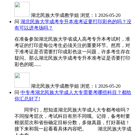
湖北民族大学成教学姐
浏览：1
2026-05-20
问
湖北民族大学成考专升本准考证要打印彩色的吗？没
有可以进考场吗？
在准备参加湖北民族大学省成人高考专升本考试时，准
考证的打印是每位考生必须关注的重要环节。然而，对
于准考证是否需要打印成彩色这一问题，许多考生存在
疑问。那么湖北民族大学成考专升本准考证是否要打印
彩色的呢......
湖北民族大学成教学姐
浏览：1
2026-05-20
问
中专考湖北民族大学成人大专需要考哪些科目？都给
你汇总好了!
同学们，想知道湖北民族大学成人大专都考啥吗？
不同报考层次，考试科目有所不同哦。记得，备考时要
根据层次和省份确定目标分数，多做真题，打好基础！
接下来和我一起看看具体内容吧。 湖北民族大学成