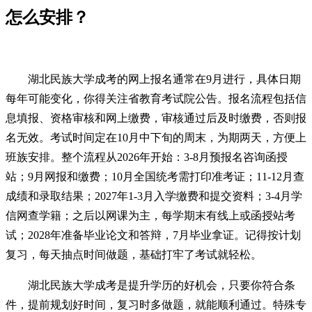
怎么安排？
湖北民族大学成考的网上报名通常在9月进行，具体日期
每年可能变化，你得关注省教育考试院公告。报名流程包括信
息填报、资格审核和网上缴费，审核通过后及时缴费，否则报
名无效。考试时间定在10月中下旬的周末，为期两天，方便上
班族安排。整个流程从2026年开始：3-8月预报名咨询函授
站；9月网报和缴费；10月全国统考需打印准考证；11-12月查
成绩和录取结果；2027年1-3月入学缴费和提交资料；3-4月学
信网查学籍；之后以网课为主，每学期末有线上或函授站考
试；2028年准备毕业论文和答辩，7月毕业拿证。记得按计划
复习，每天抽点时间做题，基础打牢了考试就轻松。
湖北民族大学成考是提升学历的好机会，只要你符合条
件，提前规划好时间，复习时多做题，就能顺利通过。特殊专