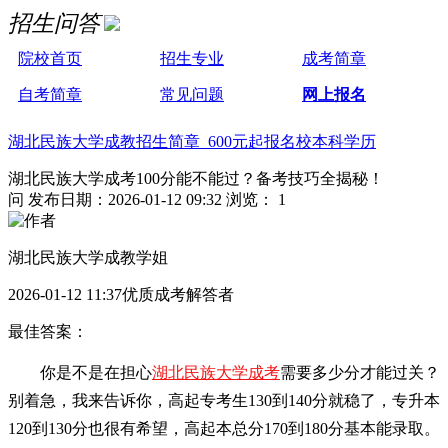
招生问答
院校首页
招生专业
成考简章
自考简章
常见问题
网上报名
湖北民族大学成教招生简章 600元起报名校本科学历
湖北民族大学成考100分能不能过？备考技巧全揭秘！
问
发布日期：2026-01-12 09:32
浏览： 1
湖北民族大学成教学姐
2026-01-12 11:37优质成考解答者
最佳答案：
你是不是在担心
湖北民族大学成考
需要多少分才能过关？
别着急，我来告诉你，高起专考生130到140分就稳了，专升本
120到130分也很有希望，高起本总分170到180分基本能录取。