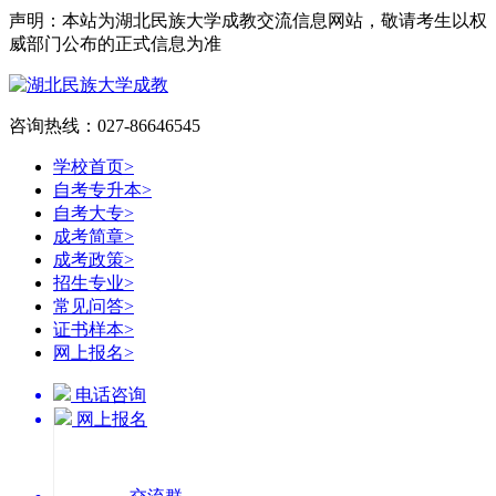
声明：本站为湖北民族大学成教交流信息网站，敬请考生以权
威部门公布的正式信息为准
咨询热线：027-86646545
学校首页
>
自考专升本
>
自考大专
>
成考简章
>
成考政策
>
招生专业
>
常见问答
>
证书样本
>
网上报名
>
电话咨询
网上报名