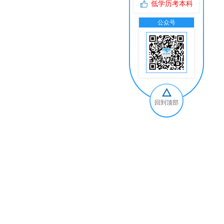
低学历考本科
公众号
交
回到顶部