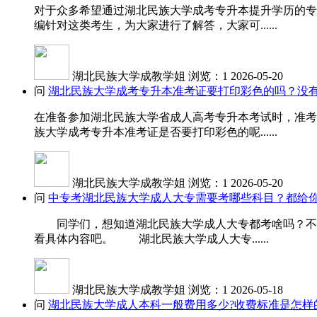
对于众多希望通过湖北民族大学成考专升本提升学历的专
编针对这类考生，为大家进行了解答，大家可......
湖北民族大学成教学姐
浏览：1
2026-05-20
问
湖北民族大学成考专升本准考证要打印彩色的吗？没
在准备参加湖北民族大学省成人高考专升本考试时，准考
族大学成考专升本准考证是否要打印彩色的呢......
湖北民族大学成教学姐
浏览：1
2026-05-20
问
中专考湖北民族大学成人大专需要考哪些科目？都给你
同学们，想知道湖北民族大学成人大专都考啥吗？不同
看具体内容吧。 湖北民族大学成人大专......
湖北民族大学成教学姐
浏览：1
2026-05-18
问
湖北民族大学成人本科一般费用多少?收费标准是怎样