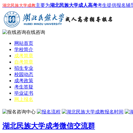
主要为
湖北民族大学成人高考
考生提供报名辅
湖北民族大学成教
在线咨询
网站首页
学校简介
成考简章
自考简章
招生专业
校园动态
成考政策
考生答疑
毕业证书
网上报名
湖北民族大学成考微信交流群