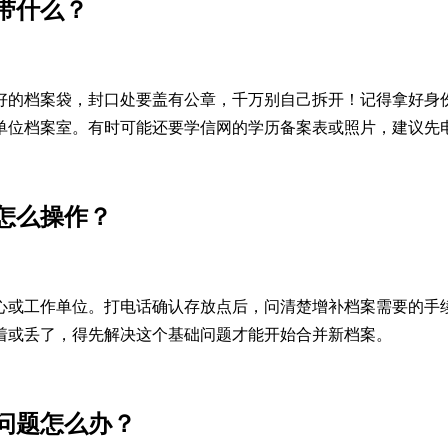
带什么？
好的档案袋，封口处要盖有公章，千万别自己拆开！记得拿好身
单位档案室。有时可能还要学信网的学历备案表或照片，建议先
怎么操作？
心或工作单位。打电话确认存放点后，问清楚增补档案需要的手
着或丢了，得先解决这个基础问题才能开始合并新档案。
问题怎么办？