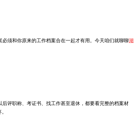
案必须和你原来的工作档案合在一起才有用。今天咱们就聊聊
湖
以后评职称、考证书、找工作甚至退休，都要看完整的档案材
疼。