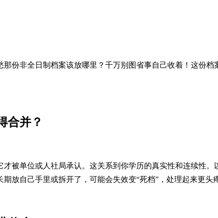
愁那份非全日制档案该放哪里？千万别图省事自己收着！这份档
得合并？
它才被单位或人社局承认。这关系到你学历的真实性和连续性。
期放自己手里或拆开了，可能会失效变“死档”，处理起来更头