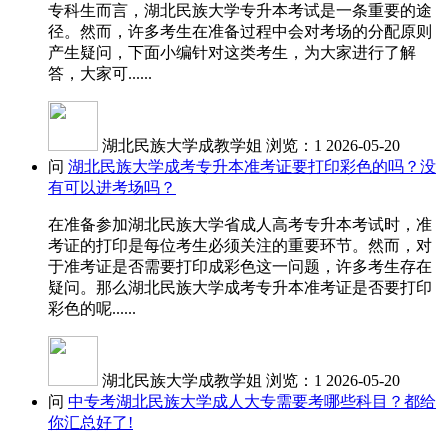
专科生而言，湖北民族大学专升本考试是一条重要的途
径。然而，许多考生在准备过程中会对考场的分配原则
产生疑问，下面小编针对这类考生，为大家进行了解
答，大家可......
湖北民族大学成教学姐
浏览：1
2026-05-20
问
湖北民族大学成考专升本准考证要打印彩色的吗？没
有可以进考场吗？
在准备参加湖北民族大学省成人高考专升本考试时，准
考证的打印是每位考生必须关注的重要环节。然而，对
于准考证是否需要打印成彩色这一问题，许多考生存在
疑问。那么湖北民族大学成考专升本准考证是否要打印
彩色的呢......
湖北民族大学成教学姐
浏览：1
2026-05-20
问
中专考湖北民族大学成人大专需要考哪些科目？都给
你汇总好了!