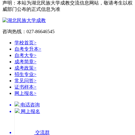
声明：本站为湖北民族大学成教交流信息网站，敬请考生以权
威部门公布的正式信息为准
咨询热线：027-86646545
学校首页
>
自考专升本
>
自考大专
>
成考简章
>
成考政策
>
招生专业
>
常见问答
>
证书样本
>
网上报名
>
电话咨询
网上报名
交流群