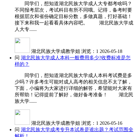
同学们，想知道湖北民族大学成人大专都考啥吗？
不同报考层次，考试科目有所不同哦。记得，备考时要
根据层次和省份确定目标分数，多做真题，打好基础！
接下来和我一起看看具体内容吧。 湖北民族大学成
人大专......
湖北民族大学成教学姐
浏览：1
2026-05-18
问
湖北民族大学成人本科一般费用多少?收费标准是怎
样的？
同学们，想知道湖北民族大学成人本科考试费是多
少吗？许多考生可能对成人高考的相关信息不太了解，
下面，小编将为大家进行详细的解答，希望能对大家有
所帮助！记得提前了解好，做好备考准备！ 湖北民
族大学......
湖北民族大学成教学姐
浏览：1
2026-05-16
问
湖北民族大学成考专升本试卷是谁出题？考试范围全
解析！