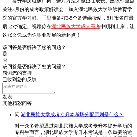
提升学历就像种树，选对方法才能茁壮成长。建议你重点
关注3月份的成考政策解读会，加入湖北民族大学继续教育学
院的官方学习群。手里准备好3-5个备选函授站，8月报名前最
后比对确定。祝愿你在
湖北民族大学成人高考
中顺利上岸，让
这张文凭成为你职业发展的新起点！
该回答是否解决了您的问题？
是
否
该回答是否解决了您的问题？
感谢您的支持
已收到您的反馈
发表
其他精彩问答
问
湖北民族大学成考专升本考场分配原则是什么？
对于众多希望通过湖北民族大学成考专升本提升学历的
专科生而言，湖北民族大学专升本考试是一条重要的途