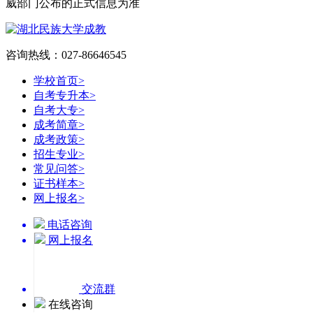
威部门公布的正式信息为准
咨询热线：027-86646545
学校首页
>
自考专升本
>
自考大专
>
成考简章
>
成考政策
>
招生专业
>
常见问答
>
证书样本
>
网上报名
>
电话咨询
网上报名
交流群
在线咨询