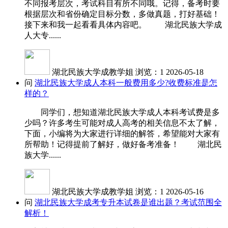
不同报考层次，考试科目有所不同哦。记得，备考时要
根据层次和省份确定目标分数，多做真题，打好基础！
接下来和我一起看看具体内容吧。 湖北民族大学成
人大专......
湖北民族大学成教学姐
浏览：1
2026-05-18
问
湖北民族大学成人本科一般费用多少?收费标准是怎
样的？
同学们，想知道湖北民族大学成人本科考试费是多
少吗？许多考生可能对成人高考的相关信息不太了解，
下面，小编将为大家进行详细的解答，希望能对大家有
所帮助！记得提前了解好，做好备考准备！ 湖北民
族大学......
湖北民族大学成教学姐
浏览：1
2026-05-16
问
湖北民族大学成考专升本试卷是谁出题？考试范围全
解析！