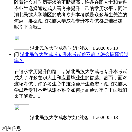
随着社会对学历要求的不断提高，许多在职人士和专科
毕业生选择通过成人高考来提升自己的学历水平，同时
湖北民族大学地区的成考专升本考试是众多考生关注的
焦点，那么湖北民族大学成考专升本考试都是谁出题
呢？下面我......
湖北民族大学成教学姐
浏览：1
2026-05-13
问
湖北民族大学成考专升本考试难不难？怎么提高通过
率？
在追求学历提升的路上，湖北民族大学成考专升本考试
成为了许多在职人士和应届毕业生的首选。然而，面对
这场考试，许多考生心中难免会产生疑虑：湖北民族大
学成考专升本考试难不难？如何提高通过率？下面我们
来了解看......
湖北民族大学成教学姐
浏览：1
2026-05-13
相关信息