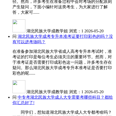
径。然而，许多考生在准备过程中会对考场的分配原则
产生疑问，下面小编针对这类考生，为大家进行了解
答，大家可......
湖北民族大学成教学姐
浏览：1
2026-05-20
问
湖北民族大学成考专升本准考证要打印彩色的吗？没
有可以进考场吗？
在准备参加湖北民族大学省成人高考专升本考试时，准
考证的打印是每位考生必须关注的重要环节。然而，对
于准考证是否需要打印成彩色这一问题，许多考生存在
疑问。那么湖北民族大学成考专升本准考证是否要打印
彩色的呢......
湖北民族大学成教学姐
浏览：1
2026-05-20
问
中专考湖北民族大学成人大专需要考哪些科目？都给
你汇总好了!
同学们，想知道湖北民族大学成人大专都考啥吗？