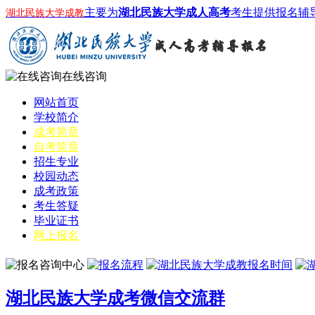
主要为
湖北民族大学成人高考
考生提供报名辅
湖北民族大学成教
在线咨询
网站首页
学校简介
成考简章
自考简章
招生专业
校园动态
成考政策
考生答疑
毕业证书
网上报名
湖北民族大学成考微信交流群