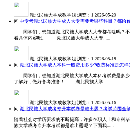
湖北民族大学成教学姐
浏览：1
2026-05-20
问
中专考湖北民族大学成人大专需要考哪些科目？都给你
同学们，想知道湖北民族大学成人大专都考啥吗？不同
看具体内容吧。 湖北民族大学成人大专......
湖北民族大学成教学姐
浏览：1
2026-05-18
问
湖北民族大学成人本科一般费用多少?收费标准是怎样
同学们，想知道湖北民族大学成人本科考试费是多少吗
了解好，做好备考准备！ 湖北民族大学......
湖北民族大学成教学姐
浏览：1
2026-05-16
问
湖北民族大学成考专升本试卷是谁出题？考试范围全
随着社会对学历要求的不断提高，许多在职人士和专科毕
族大学成考专升本考试都是谁出题呢？下面我......