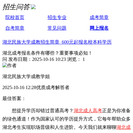
招生问答
院校首页
招生专业
成考简章
自考简章
常见问题
网上报名
湖北民族大学成教招生简章 600元起报名校本科学历
湖北成考报名条件有哪些？重要事项必知！
问
发布日期：2025-10-16 10:23
浏览： 1
湖北民族大学成教学姐
2025-10-16 12:28优质成考解答者
最佳答案：
想提升学历却错过普通高考？
湖北成人高考
正是为你准备
的绿色通道！作为国家认可的学历提升方式，它每年帮助众多
湖北考生实现职场晋级和人生进阶。今天我们就来聊聊
湖北成