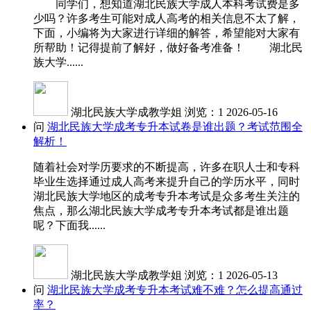
同学们，想知道湖北民族大学成人本科考试费是多
少吗？许多考生可能对成人高考的相关信息不太了解，
下面，小编将为大家进行详细的解答，希望能对大家有
所帮助！记得提前了解好，做好备考准备！ 湖北民
族大学......
湖北民族大学成教学姐
浏览：1
2026-05-16
问
湖北民族大学成考专升本试卷是谁出题？考试范围全
解析！
随着社会对学历要求的不断提高，许多在职人士和专科
毕业生选择通过成人高考来提升自己的学历水平，同时
湖北民族大学地区的成考专升本考试是众多考生关注的
焦点，那么湖北民族大学成考专升本考试都是谁出题
呢？下面我......
湖北民族大学成教学姐
浏览：1
2026-05-13
问
湖北民族大学成考专升本考试难不难？怎么提高通过
率？