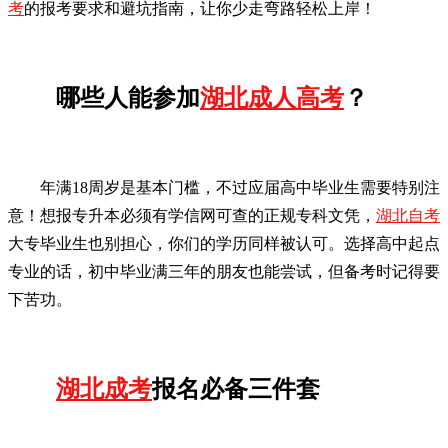
考
的报考要求和避坑指南，让你少走弯路轻松上岸！
哪些人能参加
湖北成人高考
？
年满18周岁是基本门槛，不过应届高中毕业生需要特别注
意！想报专升本必须有学信网可查的正规专科文凭，
湖北自考
大专毕业生也别担心，你们的学历同样被认可。选择高中起点
专业的话，初中毕业满三年的朋友也能尝试，但备考时记得要
下苦功。
湖北成考
报名必备三件套