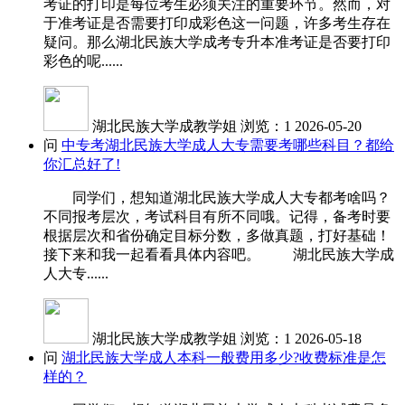
考证的打印是每位考生必须关注的重要环节。然而，对
于准考证是否需要打印成彩色这一问题，许多考生存在
疑问。那么湖北民族大学成考专升本准考证是否要打印
彩色的呢......
湖北民族大学成教学姐
浏览：1
2026-05-20
问
中专考湖北民族大学成人大专需要考哪些科目？都给
你汇总好了!
同学们，想知道湖北民族大学成人大专都考啥吗？
不同报考层次，考试科目有所不同哦。记得，备考时要
根据层次和省份确定目标分数，多做真题，打好基础！
接下来和我一起看看具体内容吧。 湖北民族大学成
人大专......
湖北民族大学成教学姐
浏览：1
2026-05-18
问
湖北民族大学成人本科一般费用多少?收费标准是怎
样的？