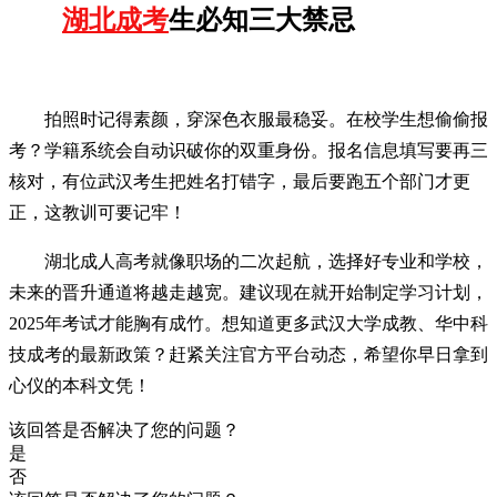
湖北成考
生必知三大禁忌
拍照时记得素颜，穿深色衣服最稳妥。在校学生想偷偷报
考？学籍系统会自动识破你的双重身份。报名信息填写要再三
核对，有位武汉考生把姓名打错字，最后要跑五个部门才更
正，这教训可要记牢！
湖北成人高考就像职场的二次起航，选择好专业和学校，
未来的晋升通道将越走越宽。建议现在就开始制定学习计划，
2025年考试才能胸有成竹。想知道更多武汉大学成教、华中科
技成考的最新政策？赶紧关注官方平台动态，希望你早日拿到
心仪的本科文凭！
该回答是否解决了您的问题？
是
否