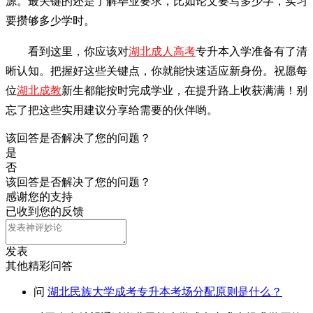
源。最关键的还是了解毕业要求，比如论文要写多少字，实习
要攒够多少学时。
看到这里，你应该对
湖北成人高考
专升本入学准备有了清
晰认知。把握好这些关键点，你就能快速适应新身份。祝愿每
位
湖北成教
新生都能按时完成学业，在提升路上收获满满！别
忘了把这些实用建议分享给需要的伙伴哟。
该回答是否解决了您的问题？
是
否
该回答是否解决了您的问题？
感谢您的支持
已收到您的反馈
发表
其他精彩问答
问
湖北民族大学成考专升本考场分配原则是什么？