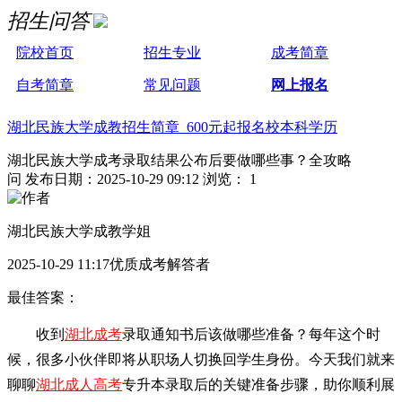
招生问答
院校首页
招生专业
成考简章
自考简章
常见问题
网上报名
湖北民族大学成教招生简章 600元起报名校本科学历
湖北民族大学成考录取结果公布后要做哪些事？全攻略
问
发布日期：2025-10-29 09:12
浏览： 1
湖北民族大学成教学姐
2025-10-29 11:17优质成考解答者
最佳答案：
收到
湖北成考
录取通知书后该做哪些准备？每年这个时
候，很多小伙伴即将从职场人切换回学生身份。今天我们就来
聊聊
湖北成人高考
专升本录取后的关键准备步骤，助你顺利展