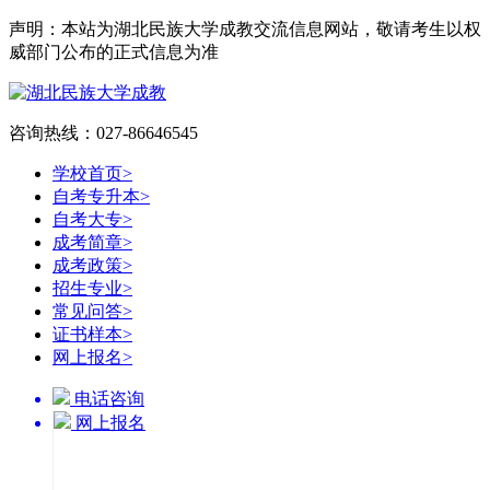
声明：本站为湖北民族大学成教交流信息网站，敬请考生以权
威部门公布的正式信息为准
咨询热线：027-86646545
学校首页
>
自考专升本
>
自考大专
>
成考简章
>
成考政策
>
招生专业
>
常见问答
>
证书样本
>
网上报名
>
电话咨询
网上报名