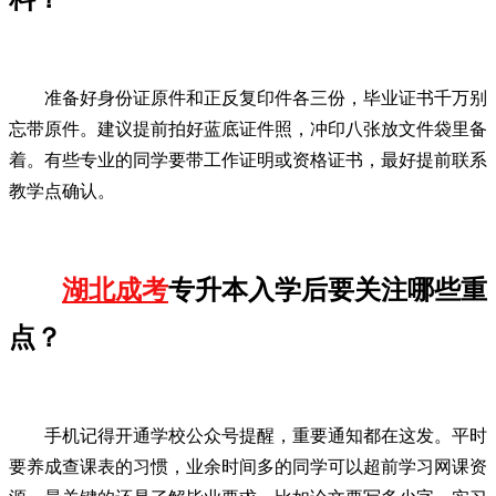
准备好身份证原件和正反复印件各三份，毕业证书千万别
忘带原件。建议提前拍好蓝底证件照，冲印八张放文件袋里备
着。有些专业的同学要带工作证明或资格证书，最好提前联系
教学点确认。
湖北成考
专升本入学后要关注哪些重
点？
手机记得开通学校公众号提醒，重要通知都在这发。平时
要养成查课表的习惯，业余时间多的同学可以超前学习网课资