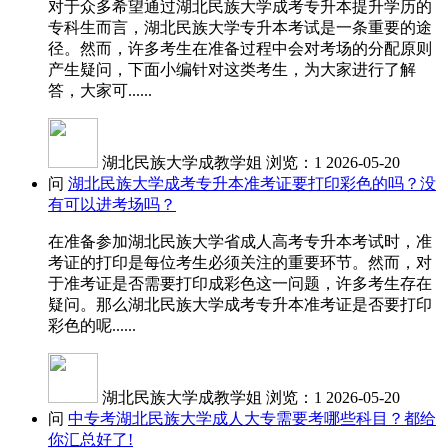
对于众多希望通过湖北民族大学成考专升本提升学历的
专科生而言，湖北民族大学专升本考试是一条重要的途
径。然而，许多考生在准备过程中会对考场的分配原则
产生疑问，下面小编针对这类考生，为大家进行了解
答，大家可......
湖北民族大学成教学姐
浏览：1
2026-05-20
问
湖北民族大学成考专升本准考证要打印彩色的吗？没
有可以进考场吗？
在准备参加湖北民族大学省成人高考专升本考试时，准
考证的打印是每位考生必须关注的重要环节。然而，对
于准考证是否需要打印成彩色这一问题，许多考生存在
疑问。那么湖北民族大学成考专升本准考证是否要打印
彩色的呢......
湖北民族大学成教学姐
浏览：1
2026-05-20
问
中专考湖北民族大学成人大专需要考哪些科目？都给
你汇总好了!