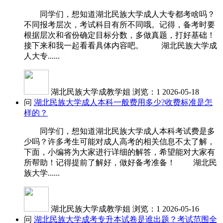
同学们，想知道湖北民族大学成人大专都考啥吗？
不同报考层次，考试科目有所不同哦。记得，备考时要
根据层次和省份确定目标分数，多做真题，打好基础！
接下来和我一起看看具体内容吧。 湖北民族大学成
人大专......
湖北民族大学成教学姐
浏览：1
2026-05-18
问
湖北民族大学成人本科一般费用多少?收费标准是怎
样的？
同学们，想知道湖北民族大学成人本科考试费是多
少吗？许多考生可能对成人高考的相关信息不太了解，
下面，小编将为大家进行详细的解答，希望能对大家有
所帮助！记得提前了解好，做好备考准备！ 湖北民
族大学......
湖北民族大学成教学姐
浏览：1
2026-05-16
问
湖北民族大学成考专升本试卷是谁出题？考试范围全