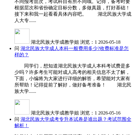
不同报考层次，考试科目有所不同哦。记得，备考时要
根据层次和省份确定目标分数，多做真题，打好基础！
接下来和我一起看看具体内容吧。 湖北民族大学成
人大专......
湖北民族大学成教学姐
浏览：1
2026-05-18
问
湖北民族大学成人本科一般费用多少?收费标准是怎
样的？
同学们，想知道湖北民族大学成人本科考试费是多
少吗？许多考生可能对成人高考的相关信息不太了解，
下面，小编将为大家进行详细的解答，希望能对大家有
所帮助！记得提前了解好，做好备考准备！ 湖北民
族大学......
湖北民族大学成教学姐
浏览：1
2026-05-16
问
湖北民族大学成考专升本试卷是谁出题？考试范围全
解析！