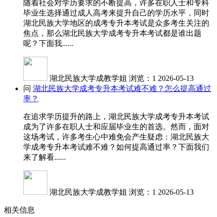
随着社会对学历要求的不断提高，许多在职人士和专科
毕业生选择通过成人高考来提升自己的学历水平，同时
湖北民族大学地区的成考专升本考试是众多考生关注的
焦点，那么湖北民族大学成考专升本考试都是谁出题
呢？下面我......
湖北民族大学成教学姐
浏览：1
2026-05-13
问
湖北民族大学成考专升本考试难不难？怎么提高通过
率？
在追求学历提升的路上，湖北民族大学成考专升本考试
成为了许多在职人士和应届毕业生的首选。然而，面对
这场考试，许多考生心中难免会产生疑虑：湖北民族大
学成考专升本考试难不难？如何提高通过率？下面我们
来了解看......
湖北民族大学成教学姐
浏览：1
2026-05-13
相关信息