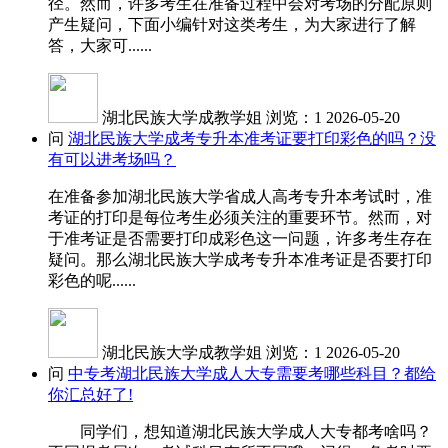
径。然而，许多考生在准备过程中会对考场的分配原则
产生疑问，下面小编针对这类考生，为大家进行了解
答，大家可......
湖北民族大学成教学姐
浏览：1
2026-05-20
问
湖北民族大学成考专升本准考证要打印彩色的吗？没
有可以进考场吗？
在准备参加湖北民族大学省成人高考专升本考试时，准
考证的打印是每位考生必须关注的重要环节。然而，对
于准考证是否需要打印成彩色这一问题，许多考生存在
疑问。那么湖北民族大学成考专升本准考证是否要打印
彩色的呢......
湖北民族大学成教学姐
浏览：1
2026-05-20
问
中专考湖北民族大学成人大专需要考哪些科目？都给
你汇总好了!
同学们，想知道湖北民族大学成人大专都考啥吗？