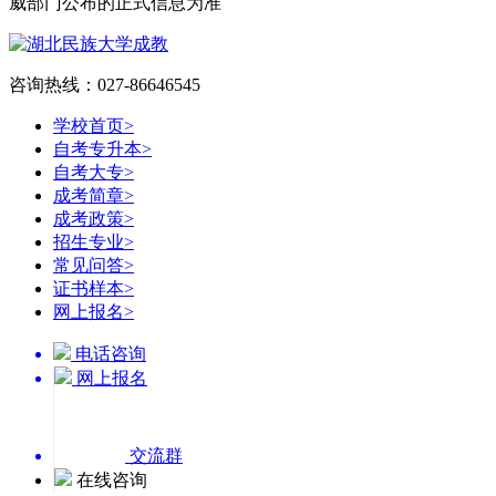
威部门公布的正式信息为准
咨询热线：027-86646545
学校首页
>
自考专升本
>
自考大专
>
成考简章
>
成考政策
>
招生专业
>
常见问答
>
证书样本
>
网上报名
>
电话咨询
网上报名
交流群
在线咨询