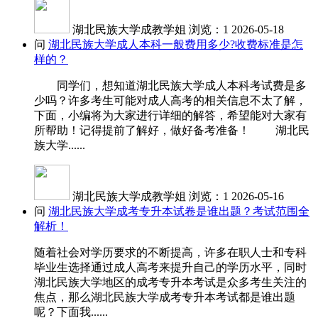
湖北民族大学成教学姐
浏览：1
2026-05-18
问
湖北民族大学成人本科一般费用多少?收费标准是怎
样的？
同学们，想知道湖北民族大学成人本科考试费是多
少吗？许多考生可能对成人高考的相关信息不太了解，
下面，小编将为大家进行详细的解答，希望能对大家有
所帮助！记得提前了解好，做好备考准备！ 湖北民
族大学......
湖北民族大学成教学姐
浏览：1
2026-05-16
问
湖北民族大学成考专升本试卷是谁出题？考试范围全
解析！
随着社会对学历要求的不断提高，许多在职人士和专科
毕业生选择通过成人高考来提升自己的学历水平，同时
湖北民族大学地区的成考专升本考试是众多考生关注的
焦点，那么湖北民族大学成考专升本考试都是谁出题
呢？下面我......