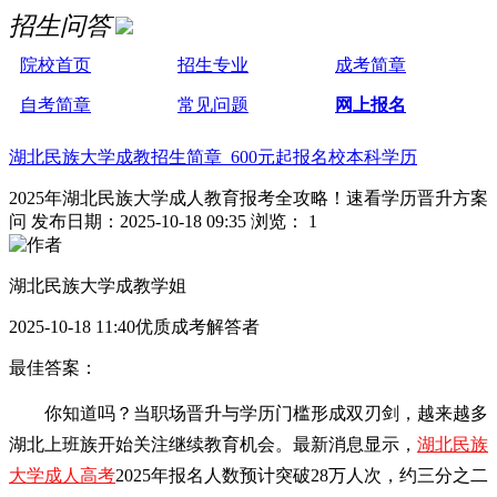
招生问答
院校首页
招生专业
成考简章
自考简章
常见问题
网上报名
湖北民族大学成教招生简章 600元起报名校本科学历
2025年湖北民族大学成人教育报考全攻略！速看学历晋升方案
问
发布日期：2025-10-18 09:35
浏览： 1
湖北民族大学成教学姐
2025-10-18 11:40优质成考解答者
最佳答案：
你知道吗？当职场晋升与学历门槛形成双刃剑，越来越多
湖北上班族开始关注继续教育机会。最新消息显示，
湖北民族
大学成人高考
2025年报名人数预计突破28万人次，约三分之二