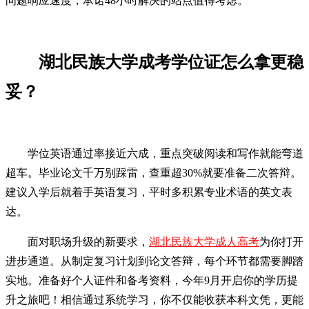
问题响应速度，承诺48小时解决的站点值得考虑。
湖北民族大学成考学位证怎么拿更稳
妥？
学位英语通过率接近六成，重点突破阅读和写作就能弯道
超车。毕业论文千万别踩雷，查重超30%就要准备二次答辩。
建议入学后就着手英语复习，平时多积累专业术语的英文表
达。
面对职场升级的新要求，
湖北民族大学成人高考
为你打开
进步通道。从制定复习计划到论文答辩，每个环节都需要脚踏
实地。准备好个人证件和备考资料，今年9月开启你的学历提
升之旅吧！相信通过系统学习，你不仅能收获本科文凭，更能