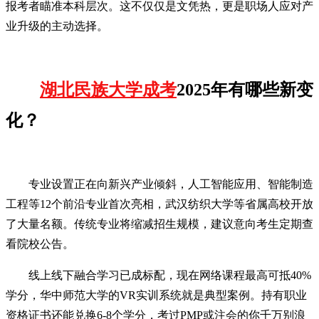
报考者瞄准本科层次。这不仅仅是文凭热，更是职场人应对产
业升级的主动选择。
湖北民族大学成考
2025年有哪些新变
化？
专业设置正在向新兴产业倾斜，人工智能应用、智能制造
工程等12个前沿专业首次亮相，武汉纺织大学等省属高校开放
了大量名额。传统专业将缩减招生规模，建议意向考生定期查
看院校公告。
线上线下融合学习已成标配，现在网络课程最高可抵40%
学分，华中师范大学的VR实训系统就是典型案例。持有职业
资格证书还能兑换6-8个学分，考过PMP或注会的你千万别浪