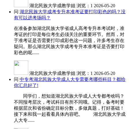
湖北民族大学成教学姐
浏览：1
2026-05-20
问
湖北民族大学成考专升本准考证要打印彩色的吗？没
有可以进考场吗？
在准备参加湖北民族大学省成人高考专升本考试时，准
考证的打印是每位考生必须关注的重要环节。然而，对
于准考证是否需要打印成彩色这一问题，许多考生存在
疑问。那么湖北民族大学成考专升本准考证是否要打印
彩色的呢......
湖北民族大学成教学姐
浏览：1
2026-05-20
问
中专考湖北民族大学成人大专需要考哪些科目？都给
你汇总好了!
同学们，想知道湖北民族大学成人大专都考啥吗？
不同报考层次，考试科目有所不同哦。记得，备考时要
根据层次和省份确定目标分数，多做真题，打好基础！
接下来和我一起看看具体内容吧。 湖北民族大学成
人大专......