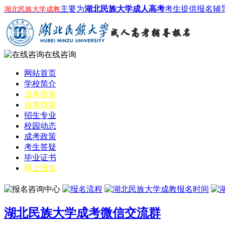
主要为
湖北民族大学成人高考
考生提供报名辅
湖北民族大学成教
在线咨询
网站首页
学校简介
成考简章
自考简章
招生专业
校园动态
成考政策
考生答疑
毕业证书
网上报名
湖北民族大学成考微信交流群