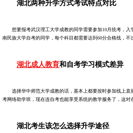
湖北两种升学方式考试特点对比
想要报考武汉理工大学成教的同学需要参加10月统考，
南民族大学自考的同学，每个科目都需要达到60分合格线，不
湖北成人教育
和自考学习模式差异
选择华中师范大学成教的话，基本上都要按时参加线上直播
考网络助学班，现在连自考也能享受系统的教学服务了，这对
湖北考生该怎么选择升学途径