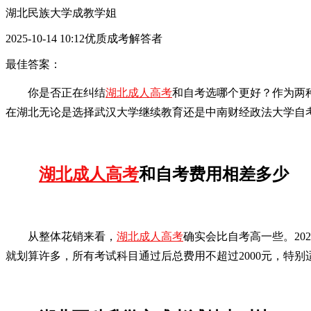
湖北民族大学成教学姐
2025-10-14 10:12优质成考解答者
最佳答案：
你是否正在纠结
湖北成人高考
和自考选哪个更好？作为两
在湖北无论是选择武汉大学继续教育还是中南财经政法大学自
湖北成人高考
和自考费用相差多少
从整体花销来看，
湖北成人高考
确实会比自考高一些。20
就划算许多，所有考试科目通过后总费用不超过2000元，特