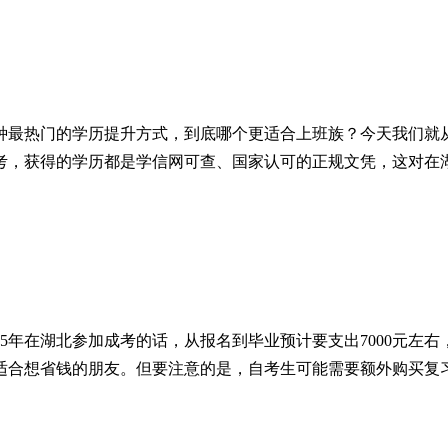
种最热门的学历提升方式，到底哪个更适合上班族？今天我们就
考，获得的学历都是学信网可查、国家认可的正规文凭，这对在
25年在湖北参加成考的话，从报名到毕业预计要支出7000元
别适合想省钱的朋友。但要注意的是，自考生可能需要额外购买