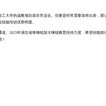
轻工大学的成教项目就非常适合。但要是经常需要加班出差，那
业技能培训优势明显。
通道。2025年湖北省将继续加大继续教育扶持力度，希望你能
地！