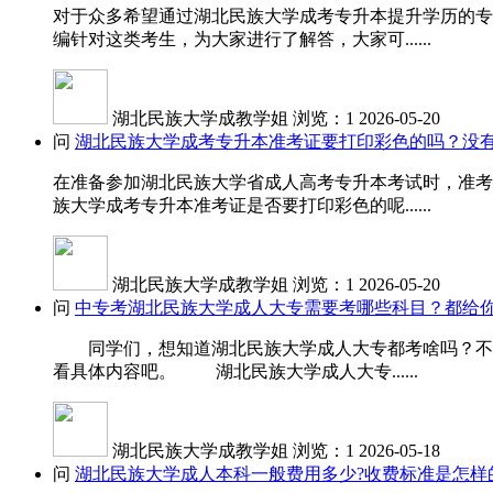
对于众多希望通过湖北民族大学成考专升本提升学历的专
编针对这类考生，为大家进行了解答，大家可......
湖北民族大学成教学姐
浏览：1
2026-05-20
问
湖北民族大学成考专升本准考证要打印彩色的吗？没
在准备参加湖北民族大学省成人高考专升本考试时，准考
族大学成考专升本准考证是否要打印彩色的呢......
湖北民族大学成教学姐
浏览：1
2026-05-20
问
中专考湖北民族大学成人大专需要考哪些科目？都给你
同学们，想知道湖北民族大学成人大专都考啥吗？不同
看具体内容吧。 湖北民族大学成人大专......
湖北民族大学成教学姐
浏览：1
2026-05-18
问
湖北民族大学成人本科一般费用多少?收费标准是怎样